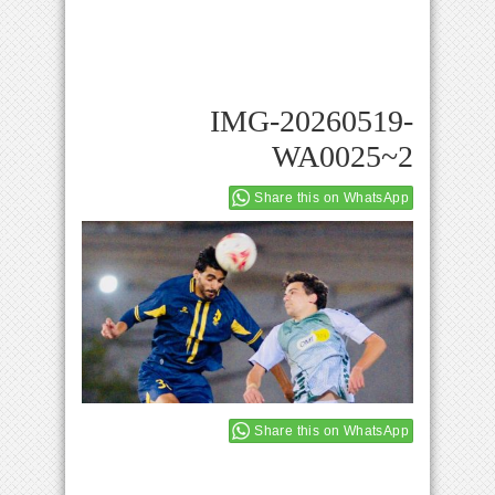
IMG-20260519-
WA0025~2
Share this on WhatsApp
Share this on WhatsApp