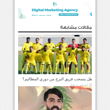
مقالات مشابهة
هل ينسحب فريق البرج من دوري المظاليم؟
أغسطس 9, 2026