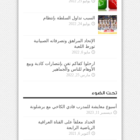
يوليو 25, 2022
السبب تداول السلطة بإنتظام
يوليو 24, 2022
الإتحاد المراهق وتصرفاته الصبيانية
تورط اللعبة
مايو 6, 2022
ارحلوا كفاكم تغنٍ بإنتصارات كاذبة وبيع
الأوهام للناس والجماهير
مارس 25, 2022
تحت الضوء
أسبوع معايشة للمدرب فادي الكاخي مع برشلونة
ديسمبر 11, 2023
الحداد معلقاً على القناة العراقية
الرياضية الرابعة
أكتوبر 6, 2021