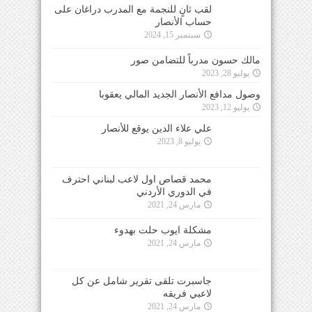
لقب ثانٍ للنجمة مع المدرب دراغان على
حساب الأنصار
سبتمبر 15, 2024
مالك حسون مدرباً للتضامن صور
يوليو 28, 2023
وصول مدافع الأنصار الجديد المالي يعقوبا
يوليو 12, 2023
علي علاء الدين يوقع للأنصار
يوليو 8, 2023
محمد قصاص اول لاعب لبناني احترف
في الدوري الأردني
مارس 24, 2021
مشكلة ايوب حلت بهدوء
مارس 24, 2021
جاسبرت تلقى تقرير شامل عن كل
لاعبي فريقه
مارس 24, 2021