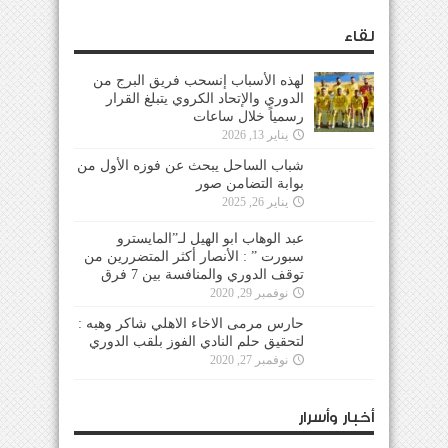
لقاء
لهذه الأسباب إنسحب فريق البرج من
الدوري والإتحاد الكروي يتبلغ القرار
رسمياً خلال ساعات
يناير 13, 2026
شباب الساحل يبحث عن فوزه الأول من
بوابة التضامن صور
يناير 26, 2025
عبد الوهاب ابو الهيل لـ”المايسترو
سبورت ” : الأنصار أكثر المتضررين من
توقف الدوري والمنافسة بين 7 فرق
نوفمبر 29, 2020
حارس مرمى الاخاء الاهلي شاكر وهبه :
لتحقيق حلم النادي الفوز بلقب الدوري
نوفمبر 27, 2020
أخبار وأسرار