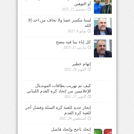
أو التوهين
ديسمبر 22, 2025
لسنا مكسر عصا ولا نخاف من احد إلا
الله
يوليو 6, 2025
كل إناء بما فيه ينضح
مارس 31, 2025
إتهام خطير
أكتوبر 28, 2022
كيف تم تهريب بطاقات المونديال
للإعلاميين من إتحاد كرة القدم اللبناني
أكتوبر 27, 2022
إنجاز جديد للعبة كرة السلة وفشل آخر
للعبة كرة القدم
أغسطس 26, 2022
إتحاد ناجح وإتحاد فاشل