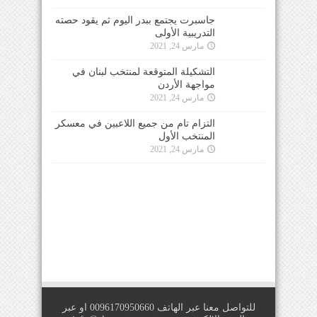
جاسبرت يجتمع ببدر اليوم ثم يقود حصته
التدريبية الأولى
مارس 24, 2021
التشكيلة المتوقعة لمنتخب لبنان في
مواجهة الأردن
مارس 24, 2021
التزام تام من جميع اللاعبين في معسكر
المنتخب الأول
مارس 24, 2021
للتواصل معنا عبر الهاتف 0096170950660 او عبر