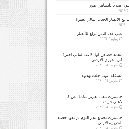
ون مدرباً للتضامن صور
فع الأنصار الجديد المالي يعقوبا
علي علاء الدين يوقع للأنصار
يوليو 8, 2023
محمد قصاص اول لاعب لبناني احترف
في الدوري الأردني
مارس 24, 2021
مشكلة ايوب حلت بهدوء
مارس 24, 2021
جاسبرت تلقى تقرير شامل عن كل
لاعبي فريقه
مارس 24, 2021
جاسبرت يجتمع ببدر اليوم ثم يقود حصته
التدريبية الأولى
مارس 24, 2021