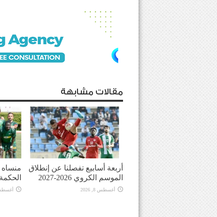
مقالات مشابهة
أربعة أسابيع تفصلنا عن إنطلاق
منساه ا
الموسم الكروي 2026-2027
الحكمة
أغسطس 8, 2026
أغسطس 8, 