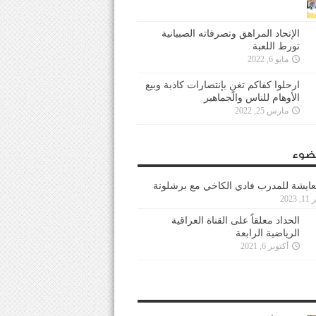
الإتحاد المراهق وتصرفاته الصبيانية
تورط اللعبة
مايو 6, 2022
ارحلوا كفاكم تغنٍ بإنتصارات كاذبة وبيع
الأوهام للناس والجماهير
مارس 25, 2022
ضوء
عايشة للمدرب فادي الكاخي مع برشلونة
202
الحداد معلقاً على القناة العراقية
الرياضية الرابعة
أكتوبر 6, 2021