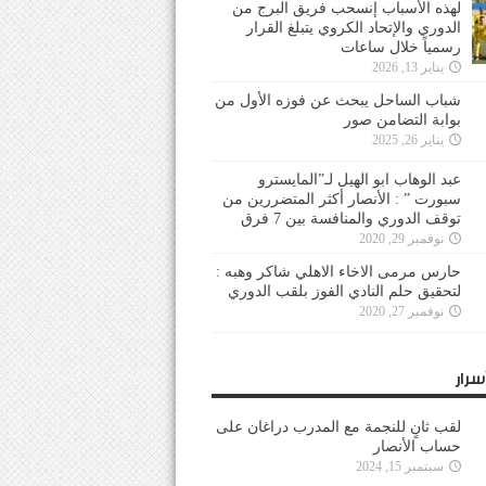
لهذه الأسباب إنسحب فريق البرج من
الدوري والإتحاد الكروي يتبلغ القرار
رسمياً خلال ساعات
يناير 13, 2026
شباب الساحل يبحث عن فوزه الأول من
بوابة التضامن صور
يناير 26, 2025
عبد الوهاب ابو الهيل لـ”المايسترو
سبورت ” : الأنصار أكثر المتضررين من
توقف الدوري والمنافسة بين 7 فرق
نوفمبر 29, 2020
حارس مرمى الاخاء الاهلي شاكر وهبه :
لتحقيق حلم النادي الفوز بلقب الدوري
نوفمبر 27, 2020
سرار
لقب ثانٍ للنجمة مع المدرب دراغان على
حساب الأنصار
سبتمبر 15, 2024