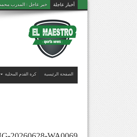
أخبار عاجلة
خبر عاجل : المدرب محمد ال
الصفحة الرئيسية
كرة القدم المحلية
MG-20260628-WA0069