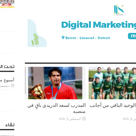
تحت ال
أسبوع م
ديسمبر 11, 3
لوحيد الباقي من أجانب
المدرب لسعد الدريدي باقٍ في
منصبه
2026
أغسطس 8, 2026
لقاء