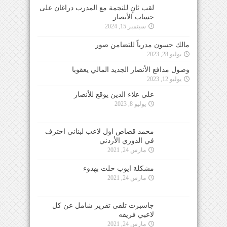
لقب ثانٍ للنجمة مع المدرب دراغان على
حساب الأنصار
سبتمبر 15, 2024
مالك حسون مدرباً للتضامن صور
يوليو 28, 2023
وصول مدافع الأنصار الجديد المالي يعقوبا
يوليو 12, 2023
علي علاء الدين يوقع للأنصار
يوليو 8, 2023
محمد قصاص اول لاعب لبناني احترف
في الدوري الأردني
مارس 24, 2021
مشكلة ايوب حلت بهدوء
مارس 24, 2021
جاسبرت تلقى تقرير شامل عن كل
لاعبي فريقه
مارس 24, 2021