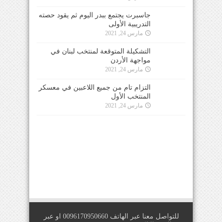
جاسبرت يجتمع ببدر اليوم ثم يقود حصته
التدريبية الأولى
مارس 24, 2021
التشكيلة المتوقعة لمنتخب لبنان في
مواجهة الأردن
مارس 24, 2021
التزام تام من جميع اللاعبين في معسكر
المنتخب الأول
مارس 24, 2021
للتواصل معنا عبر الهاتف 0096170950660 او عبر