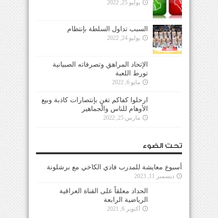
يوليو 25, 2022
السبب تداول السلطة بإنتظام
يوليو 24, 2022
الإتحاد المراهق وتصرفاته الصبيانية
تورط اللعبة
مايو 6, 2022
ارحلوا كفاكم تغنٍ بإنتصارات كاذبة وبيع
الأوهام للناس والجماهير
مارس 25, 2022
تحت الضوء
أسبوع معايشة للمدرب فادي الكاخي مع برشلونة
ديسمبر 11, 2023
الحداد معلقاً على القناة العراقية
الرياضية الرابعة
أكتوبر 6, 2021