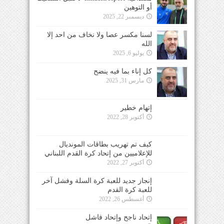
أو التوهين
ديسمبر 22, 2025
لسنا مكسر عصا ولا نخاف من احد إلا
الله
يوليو 6, 2025
كل إناء بما فيه ينضح
مارس 31, 2025
إتهام خطير
أكتوبر 28, 2022
كيف تم تهريب بطاقات المونديال
للإعلاميين من إتحاد كرة القدم اللبناني
أكتوبر 27, 2022
إنجاز جديد للعبة كرة السلة وفشل آخر
للعبة كرة القدم
أغسطس 26, 2022
إتحاد ناجح وإتحاد فاشل