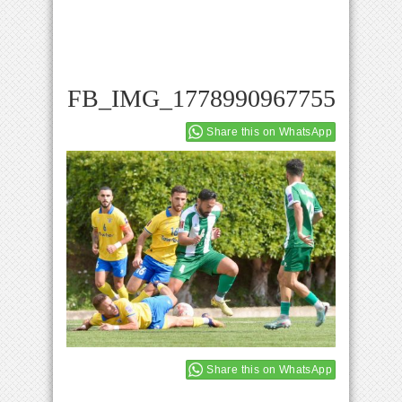
FB_IMG_1778990967755
Share this on WhatsApp
Share this on WhatsApp