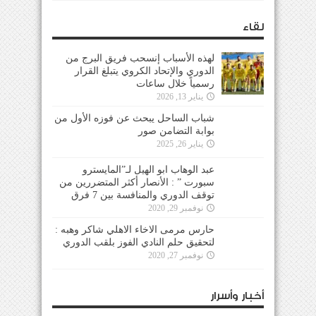
لقاء
لهذه الأسباب إنسحب فريق البرج من
الدوري والإتحاد الكروي يتبلغ القرار
رسمياً خلال ساعات
يناير 13, 2026
شباب الساحل يبحث عن فوزه الأول من
بوابة التضامن صور
يناير 26, 2025
عبد الوهاب ابو الهيل لـ”المايسترو
سبورت ” : الأنصار أكثر المتضررين من
توقف الدوري والمنافسة بين 7 فرق
نوفمبر 29, 2020
حارس مرمى الاخاء الاهلي شاكر وهبه :
لتحقيق حلم النادي الفوز بلقب الدوري
نوفمبر 27, 2020
أخبار وأسرار