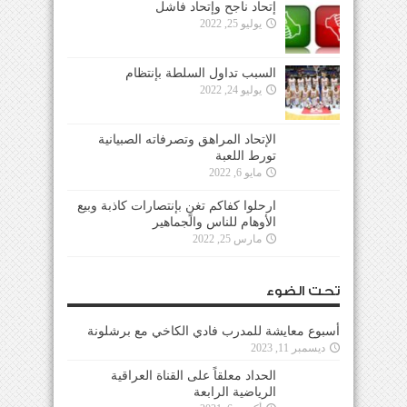
إتحاد ناجح وإتحاد فاشل
يوليو 25, 2022
السبب تداول السلطة بإنتظام
يوليو 24, 2022
الإتحاد المراهق وتصرفاته الصبيانية
تورط اللعبة
مايو 6, 2022
ارحلوا كفاكم تغنٍ بإنتصارات كاذبة وبيع
الأوهام للناس والجماهير
مارس 25, 2022
تحت الضوء
أسبوع معايشة للمدرب فادي الكاخي مع برشلونة
ديسمبر 11, 2023
الحداد معلقاً على القناة العراقية
الرياضية الرابعة