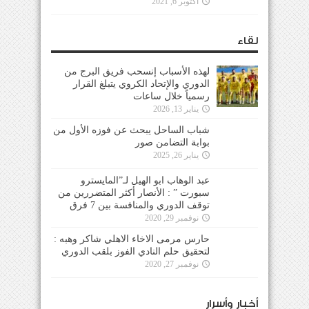
أكتوبر 6, 2021
لقاء
لهذه الأسباب إنسحب فريق البرج من
الدوري والإتحاد الكروي يتبلغ القرار
رسمياً خلال ساعات
يناير 13, 2026
شباب الساحل يبحث عن فوزه الأول من
بوابة التضامن صور
يناير 26, 2025
عبد الوهاب ابو الهيل لـ”المايسترو
سبورت ” : الأنصار أكثر المتضررين من
توقف الدوري والمنافسة بين 7 فرق
نوفمبر 29, 2020
حارس مرمى الاخاء الاهلي شاكر وهبه :
لتحقيق حلم النادي الفوز بلقب الدوري
نوفمبر 27, 2020
أخبار وأسرار