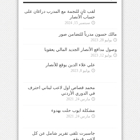
لقب ثانٍ للنجمة مع المدرب دراغان على
حساب الأنصار
سبتمبر 15, 2024
مالك حسون مدرباً للتضامن صور
يوليو 28, 2023
وصول مدافع الأنصار الجديد المالي يعقوبا
يوليو 12, 2023
علي علاء الدين يوقع للأنصار
يوليو 8, 2023
محمد قصاص اول لاعب لبناني احترف
في الدوري الأردني
مارس 24, 2021
مشكلة ايوب حلت بهدوء
مارس 24, 2021
جاسبرت تلقى تقرير شامل عن كل
لاعبي فريقه