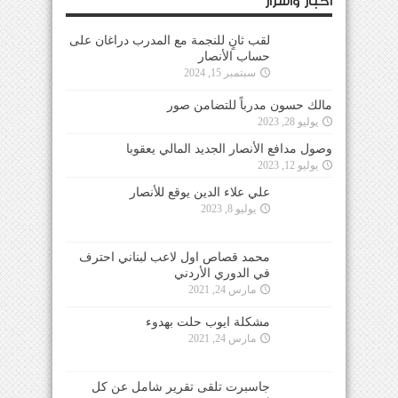
أخبار وأسرار
لقب ثانٍ للنجمة مع المدرب دراغان على
حساب الأنصار
سبتمبر 15, 2024
مالك حسون مدرباً للتضامن صور
يوليو 28, 2023
وصول مدافع الأنصار الجديد المالي يعقوبا
يوليو 12, 2023
علي علاء الدين يوقع للأنصار
يوليو 8, 2023
محمد قصاص اول لاعب لبناني احترف
في الدوري الأردني
مارس 24, 2021
مشكلة ايوب حلت بهدوء
مارس 24, 2021
جاسبرت تلقى تقرير شامل عن كل