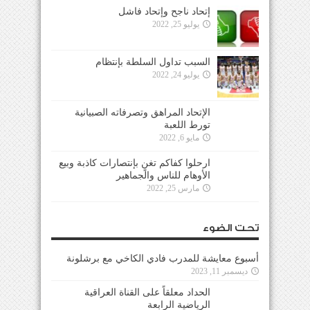
إتحاد ناجح وإتحاد فاشل
يوليو 25, 2022
السبب تداول السلطة بإنتظام
يوليو 24, 2022
الإتحاد المراهق وتصرفاته الصبيانية
تورط اللعبة
مايو 6, 2022
ارحلوا كفاكم تغنٍ بإنتصارات كاذبة وبيع
الأوهام للناس والجماهير
مارس 25, 2022
تحت الضوء
أسبوع معايشة للمدرب فادي الكاخي مع برشلونة
ديسمبر 11, 2023
الحداد معلقاً على القناة العراقية
الرياضية الرابعة