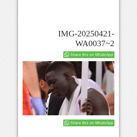
IMG-20250421-
WA0037~2
Share this on WhatsApp
Share this on WhatsApp