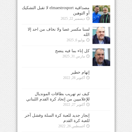
مصداقية elmaestrosport لا تقبل التشكيك
أو التوهين
ديسمبر 22, 2025
لسنا مكسر عصا ولا نخاف من احد إلا
الله
يوليو 6, 2025
كل إناء بما فيه ينضح
مارس 31, 2025
إتهام خطير
أكتوبر 28, 2022
كيف تم تهريب بطاقات المونديال
للإعلاميين من إتحاد كرة القدم اللبناني
أكتوبر 27, 2022
إنجاز جديد للعبة كرة السلة وفشل آخر
للعبة كرة القدم
أغسطس 26, 2022