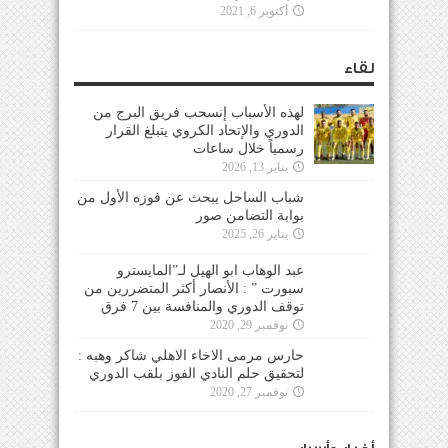
أكتوبر 6, 2021
لقاء
لهذه الأسباب إنسحب فريق البرج من
الدوري والإتحاد الكروي يتبلغ القرار
رسمياً خلال ساعات
يناير 13, 2026
شباب الساحل يبحث عن فوزه الأول من
بوابة التضامن صور
يناير 26, 2025
عبد الوهاب ابو الهيل لـ”المايسترو
سبورت ” : الأنصار أكثر المتضررين من
توقف الدوري والمنافسة بين 7 فرق
نوفمبر 29, 2020
حارس مرمى الاخاء الاهلي شاكر وهبه :
لتحقيق حلم النادي الفوز بلقب الدوري
نوفمبر 27, 2020