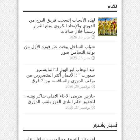
لقاء
لهذه الأسباب إنسحب فريق البرج من
الدوري والإتحاد الكروي يتبلغ القرار
رسمياً خلال ساعات
يناير 13, 2026
شباب الساحل يبحث عن فوزه الأول من
بوابة التضامن صور
يناير 26, 2025
عبد الوهاب ابو الهيل لـ”المايسترو
سبورت ” : الأنصار أكثر المتضررين من
توقف الدوري والمنافسة بين 7 فرق
نوفمبر 29, 2020
حارس مرمى الاخاء الاهلي شاكر وهبه :
لتحقيق حلم النادي الفوز بلقب الدوري
نوفمبر 27, 2020
أخبار وأسرار
لقب ثانٍ للنجمة مع المدرب دراغان على