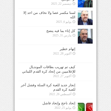
ديسمبر 22, 2025
لسنا مكسر عصا ولا نخاف من احد إلا
الله
يوليو 6, 2025
كل إناء بما فيه ينضح
مارس 31, 2025
إتهام خطير
أكتوبر 28, 2022
كيف تم تهريب بطاقات المونديال
للإعلاميين من إتحاد كرة القدم اللبناني
أكتوبر 27, 2022
إنجاز جديد للعبة كرة السلة وفشل آخر
للعبة كرة القدم
أغسطس 26, 2022
إتحاد ناجح وإتحاد فاشل
يوليو 25, 2022