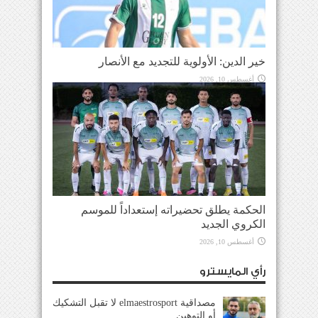
خير الدين: الأولوية للتجديد مع الأنصار
أغسطس 10, 2026
الحكمة يطلق تحضيراته إستعداداً للموسم
الكروي الجديد
أغسطس 10, 2026
رأي المايسترو
مصداقية elmaestrosport لا تقبل التشكيك
أو التوهين