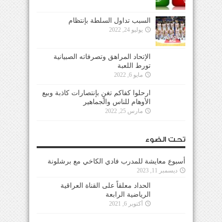
السبب تداول السلطة بإنتظام
يوليو 24, 2022
الإتحاد المراهق وتصرفاته الصبيانية
تورط اللعبة
مايو 6, 2022
ارحلوا كفاكم تغنٍ بإنتصارات كاذبة وبيع
الأوهام للناس والجماهير
مارس 25, 2022
تحت الضوء
أسبوع معايشة للمدرب فادي الكاخي مع برشلونة
ديسمبر 11, 2023
الحداد معلقاً على القناة العراقية
الرياضية الرابعة
أكتوبر 6, 2021