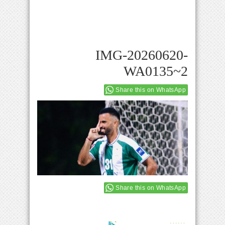
IMG-20260620-
WA0135~2
Share this on WhatsApp
Share this on WhatsApp