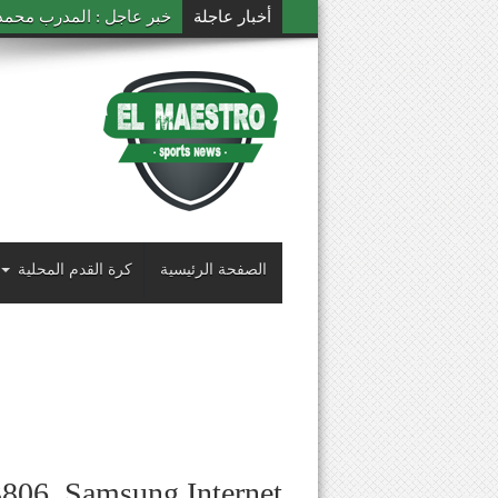
أخبار عاجلة
خبر عاجل : المدرب محمد ال
الصفحة الرئيسية
كرة القدم المحلية
806_Samsung Internet