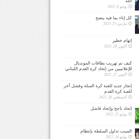
الله
يوليو 6, 2025
كل إناء بما فيه ينضح
مارس 31, 2025
إتهام خطير
أكتوبر 28, 2022
كيف تم تهريب بطاقات المونديال
للإعلاميين من إتحاد كرة القدم اللبناني
أكتوبر 27, 2022
إنجاز جديد للعبة كرة السلة وفشل آخر
للعبة كرة القدم
أغسطس 26, 2022
إتحاد ناجح وإتحاد فاشل
يوليو 25, 2022
السبب تداول السلطة بإنتظام
يوليو 24, 2022