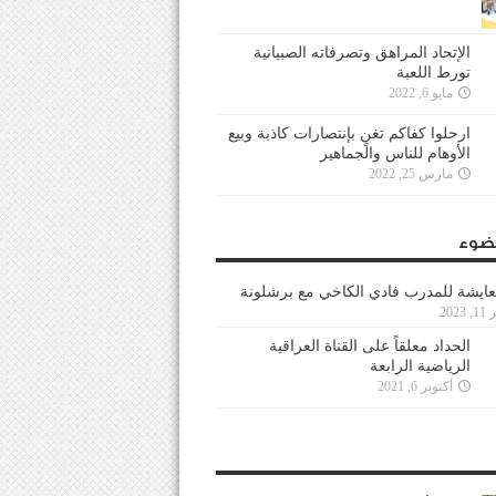
الإتحاد المراهق وتصرفاته الصبيانية
تورط اللعبة
مايو 6, 2022
ارحلوا كفاكم تغنٍ بإنتصارات كاذبة وبيع
الأوهام للناس والجماهير
مارس 25, 2022
ضوء
عايشة للمدرب فادي الكاخي مع برشلونة
202
الحداد معلقاً على القناة العراقية
الرياضية الرابعة
أكتوبر 6, 2021