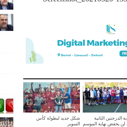
ة الدرجتين الثانية
شكل جديد لبطولة كأس
ة لن يخفض نهاية الموسم
السوبر