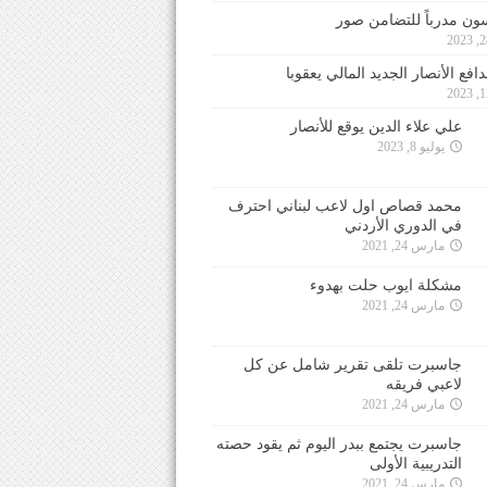
ون مدرباً للتضامن صور
فع الأنصار الجديد المالي يعقوبا
علي علاء الدين يوقع للأنصار
يوليو 8, 2023
محمد قصاص اول لاعب لبناني احترف
في الدوري الأردني
مارس 24, 2021
مشكلة ايوب حلت بهدوء
مارس 24, 2021
جاسبرت تلقى تقرير شامل عن كل
لاعبي فريقه
مارس 24, 2021
جاسبرت يجتمع ببدر اليوم ثم يقود حصته
التدريبية الأولى
مارس 24, 2021