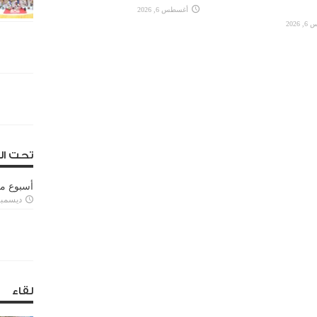
أغسطس 6, 2026
2026
تحت ال
أسبوع م
ديسمبر 11, 3
لقاء