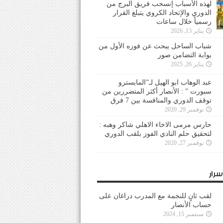
لهذه الأسباب إنسحب فريق البرج من
الدوري والإتحاد الكروي يتبلغ القرار
رسمياً خلال ساعات
يناير 13, 2026
شباب الساحل يبحث عن فوزه الأول من
بوابة التضامن صور
يناير 26, 2025
عبد الوهاب ابو الهيل لـ”المايسترو
سبورت ” : الأنصار أكثر المتضررين من
توقف الدوري والمنافسة بين 7 فرق
نوفمبر 29, 2020
حارس مرمى الاخاء الاهلي شاكر وهبه :
لتحقيق حلم النادي الفوز بلقب الدوري
نوفمبر 27, 2020
سرار
لقب ثانٍ للنجمة مع المدرب دراغان على
حساب الأنصار
سبتمبر 15, 2024