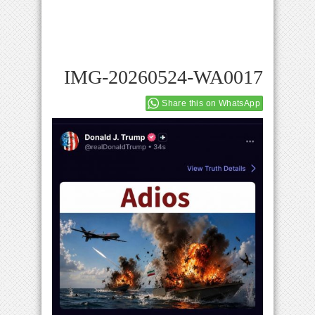
IMG-20260524-WA0017
Share this on WhatsApp