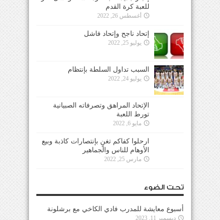
للعبة كرة القدم
أغسطس 26, 2022
إتحاد ناجح وإتحاد فاشل
يوليو 25, 2022
السبب تداول السلطة بإنتظام
يوليو 24, 2022
الإتحاد المراهق وتصرفاته الصبيانية
تورط اللعبة
مايو 6, 2022
ارحلوا كفاكم تغنٍ بإنتصارات كاذبة وبيع
الأوهام للناس والجماهير
مارس 25, 2022
تحت الضوء
أسبوع معايشة للمدرب فادي الكاخي مع برشلونة
ديسمبر 11, 2023