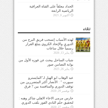
الحداد معلقاً على القناة العراقية
الرياضية الرابعة
أكتوبر 6, 2021
لقاء
لهذه الأسباب إنسحب فريق البرج من
الدوري والإتحاد الكروي يتبلغ القرار
رسمياً خلال ساعات
يناير 13, 2026
شباب الساحل يبحث عن فوزه الأول من
بوابة التضامن صور
يناير 26, 2025
عبد الوهاب ابو الهيل لـ”المايسترو
سبورت ” : الأنصار أكثر المتضررين من
توقف الدوري والمنافسة بين 7 فرق
نوفمبر 29, 2020
حارس مرمى الاخاء الاهلي شاكر وهبه :
لتحقيق حلم النادي الفوز بلقب الدوري
نوفمبر 27, 2020