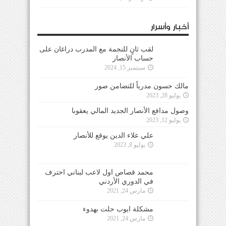
أخبار وأسرار
لقب ثانٍ للنجمة مع المدرب دراغان على
حساب الأنصار
سبتمبر 15, 2024
مالك حسون مدرباً للتضامن صور
يوليو 28, 2023
وصول مدافع الأنصار الجديد المالي يعقوبا
يوليو 12, 2023
علي علاء الدين يوقع للأنصار
يوليو 8, 2023
محمد قصاص اول لاعب لبناني احترف
في الدوري الأردني
مارس 24, 2021
مشكلة ايوب حلت بهدوء
مارس 24, 2021