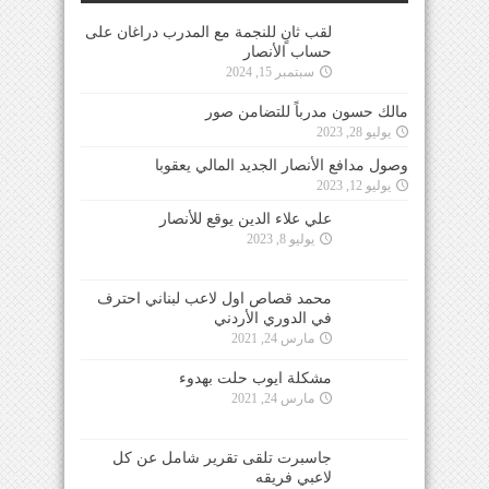
لقب ثانٍ للنجمة مع المدرب دراغان على
حساب الأنصار
سبتمبر 15, 2024
مالك حسون مدرباً للتضامن صور
يوليو 28, 2023
وصول مدافع الأنصار الجديد المالي يعقوبا
يوليو 12, 2023
علي علاء الدين يوقع للأنصار
يوليو 8, 2023
محمد قصاص اول لاعب لبناني احترف
في الدوري الأردني
مارس 24, 2021
مشكلة ايوب حلت بهدوء
مارس 24, 2021
جاسبرت تلقى تقرير شامل عن كل
لاعبي فريقه