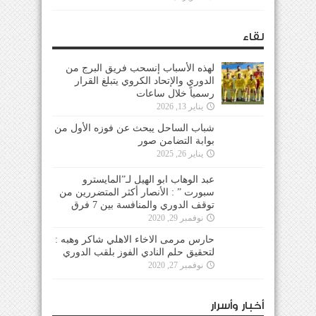
لقاء
لهذه الأسباب إنسحب فريق البرج من
الدوري والإتحاد الكروي يتبلغ القرار
رسمياً خلال ساعات
يناير 13, 2026
شباب الساحل يبحث عن فوزه الأول من
بوابة التضامن صور
يناير 26, 2025
عبد الوهاب ابو الهيل لـ”المايسترو
سبورت ” : الأنصار أكثر المتضررين من
توقف الدوري والمنافسة بين 7 فرق
نوفمبر 29, 2020
حارس مرمى الاخاء الاهلي شاكر وهبه :
لتحقيق حلم النادي الفوز بلقب الدوري
نوفمبر 27, 2020
أخبار وأسرار