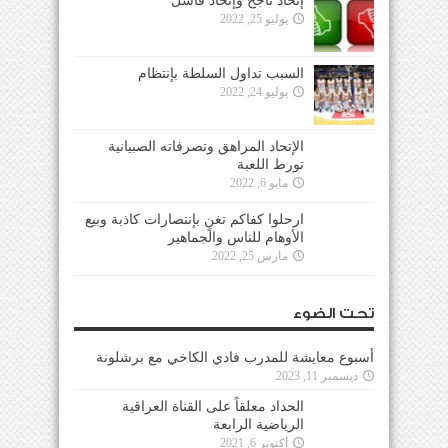
إتحاد ناجح وإتحاد فاشل
يوليو 25, 2022
السبب تداول السلطة بإنتظام
يوليو 24, 2022
الإتحاد المراهق وتصرفاته الصبيانية
تورط اللعبة
مايو 6, 2022
ارحلوا كفاكم تغنٍ بإنتصارات كاذبة وبيع
الأوهام للناس والجماهير
مارس 25, 2022
تحت الضوء
أسبوع معايشة للمدرب فادي الكاخي مع برشلونة
ديسمبر 11, 2023
الحداد معلقاً على القناة العراقية
الرياضية الرابعة
أكتوبر 6, 2021