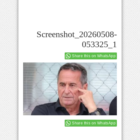
Screenshot_20260508-
053325_1
Share this on WhatsApp
Share this on WhatsApp