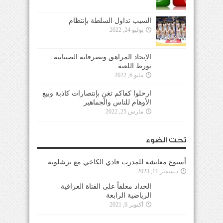
السبب تداول السلطة بإنتظام
يوليو 24, 2022
الإتحاد المراهق وتصرفاته الصبيانية
تورط اللعبة
مايو 6, 2022
ارحلوا كفاكم تغنٍ بإنتصارات كاذبة وبيع
الأوهام للناس والجماهير
مارس 25, 2022
تحت الضوء
أسبوع معايشة للمدرب فادي الكاخي مع برشلونة
ديسمبر 11, 2023
الحداد معلقاً على القناة العراقية
الرياضية الرابعة
أكتوبر 6, 2021