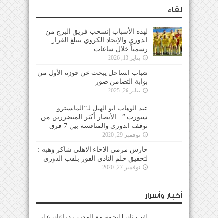
لقاء
لهذه الأسباب إنسحب فريق البرج من
الدوري والإتحاد الكروي يتبلغ القرار
رسمياً خلال ساعات
يناير 13, 2026
شباب الساحل يبحث عن فوزه الأول من
بوابة التضامن صور
يناير 26, 2025
عبد الوهاب ابو الهيل لـ”المايسترو
سبورت ” : الأنصار أكثر المتضررين من
توقف الدوري والمنافسة بين 7 فرق
نوفمبر 29, 2020
حارس مرمى الاخاء الاهلي شاكر وهبه :
لتحقيق حلم النادي الفوز بلقب الدوري
نوفمبر 27, 2020
أخبار وأسرار
لقب ثانٍ للنجمة مع المدرب دراغان على