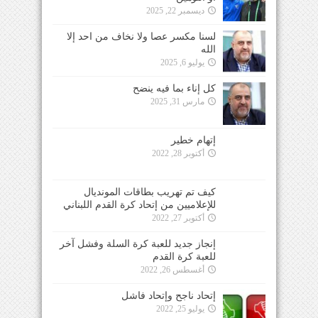
ديسمبر 22, 2025
لسنا مكسر عصا ولا نخاف من احد إلا
الله
يوليو 6, 2025
كل إناء بما فيه ينضح
مارس 31, 2025
إتهام خطير
أكتوبر 28, 2022
كيف تم تهريب بطاقات المونديال
للإعلاميين من إتحاد كرة القدم اللبناني
أكتوبر 27, 2022
إنجاز جديد للعبة كرة السلة وفشل آخر
للعبة كرة القدم
أغسطس 26, 2022
إتحاد ناجح وإتحاد فاشل
يوليو 25, 2022