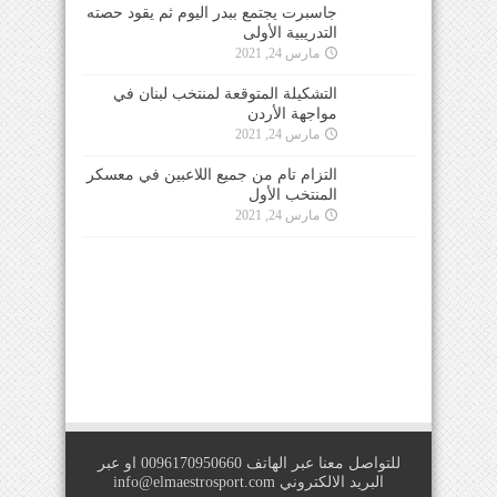
جاسبرت يجتمع ببدر اليوم ثم يقود حصته
التدريبية الأولى
مارس 24, 2021
التشكيلة المتوقعة لمنتخب لبنان في
مواجهة الأردن
مارس 24, 2021
التزام تام من جميع اللاعبين في معسكر
المنتخب الأول
مارس 24, 2021
للتواصل معنا عبر الهاتف 0096170950660 او عبر
البريد الالكتروني
info@elmaestrosport.com