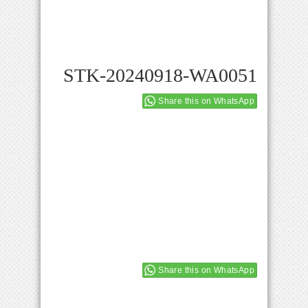
STK-20240918-WA0051
Share this on WhatsApp
Share this on WhatsApp