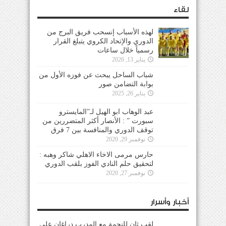
لقاء
لهذه الأسباب إنسحب فريق البرج من
الدوري والإتحاد الكروي يتبلغ القرار
رسمياً خلال ساعات
يناير 13, 2026
شباب الساحل يبحث عن فوزه الأول من
بوابة التضامن صور
يناير 26, 2025
عبد الوهاب ابو الهيل لـ”المايسترو
سبورت ” : الأنصار أكثر المتضررين من
توقف الدوري والمنافسة بين 7 فرق
نوفمبر 29, 2020
حارس مرمى الاخاء الاهلي شاكر وهبه :
لتحقيق حلم النادي الفوز بلقب الدوري
نوفمبر 27, 2020
أخبار وأسرار
لقب ثانٍ للنجمة مع المدرب دراغان على