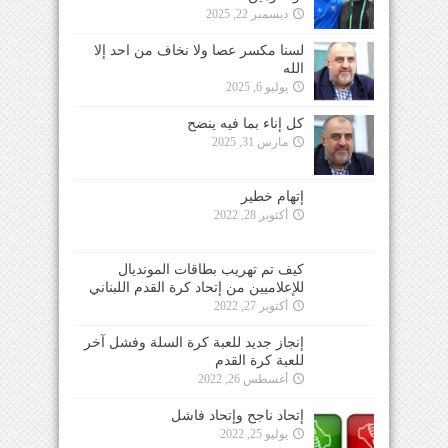
ديسمبر 22, 2025
لسنا مكسر عصا ولا نخاف من احد إلا
الله
يوليو 6, 2025
كل إناء بما فيه ينضح
مارس 31, 2025
إتهام خطير
أكتوبر 28, 2022
كيف تم تهريب بطاقات المونديال
للإعلاميين من إتحاد كرة القدم اللبناني
أكتوبر 27, 2022
إنجاز جديد للعبة كرة السلة وفشل آخر
للعبة كرة القدم
أغسطس 26, 2022
إتحاد ناجح وإتحاد فاشل
يوليو 25, 2022