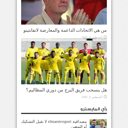
من هي الاتحادات الداعمة والمعارضة لانفانتينو
أغسطس 9, 2026
هل ينسحب فريق البرج من دوري المظاليم؟
أغسطس 9, 2026
رأي المايسترو
مصداقية elmaestrosport لا تقبل التشكيك
أو التوهين