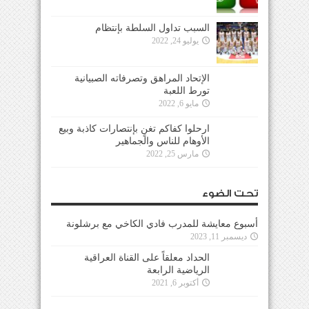
السبب تداول السلطة بإنتظام
يوليو 24, 2022
الإتحاد المراهق وتصرفاته الصبيانية
تورط اللعبة
مايو 6, 2022
ارحلوا كفاكم تغنٍ بإنتصارات كاذبة وبيع
الأوهام للناس والجماهير
مارس 25, 2022
تحت الضوء
أسبوع معايشة للمدرب فادي الكاخي مع برشلونة
ديسمبر 11, 2023
الحداد معلقاً على القناة العراقية
الرياضية الرابعة
أكتوبر 6, 2021