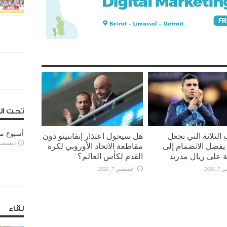
تحت ال
أسبوع م
 الثلاثة التي تجعل
هل سيحول اعتذار إنفانتينو دون
ديسمبر 11, 3
يفضل الانضمام إلى
مقاطعة الاتحاد الأوروبي لكرة
 على ريال مدريد
القدم لكأس العالم؟
2026
أغسطس 7, 2026
لقاء