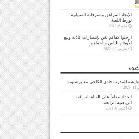
الإتحاد المراهق وتصرفاته الصبيانية
تورط اللعبة
مايو 6, 2022
ارحلوا كفاكم تغنٍ بإنتصارات كاذبة وبيع
الأوهام للناس والجماهير
مارس 25, 2022
ضوء
عايشة للمدرب فادي الكاخي مع برشلونة
202
الحداد معلقاً على القناة العراقية
الرياضية الرابعة
أكتوبر 6, 2021