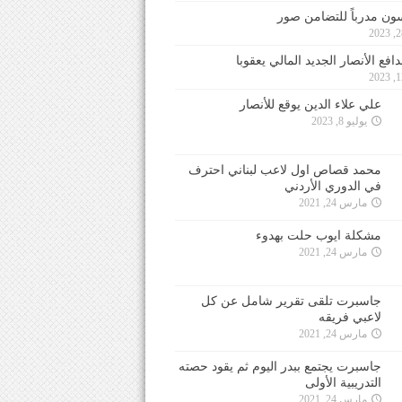
ون مدرباً للتضامن صور
فع الأنصار الجديد المالي يعقوبا
علي علاء الدين يوقع للأنصار
يوليو 8, 2023
محمد قصاص اول لاعب لبناني احترف
في الدوري الأردني
مارس 24, 2021
مشكلة ايوب حلت بهدوء
مارس 24, 2021
جاسبرت تلقى تقرير شامل عن كل
لاعبي فريقه
مارس 24, 2021
جاسبرت يجتمع ببدر اليوم ثم يقود حصته
التدريبية الأولى
مارس 24, 2021