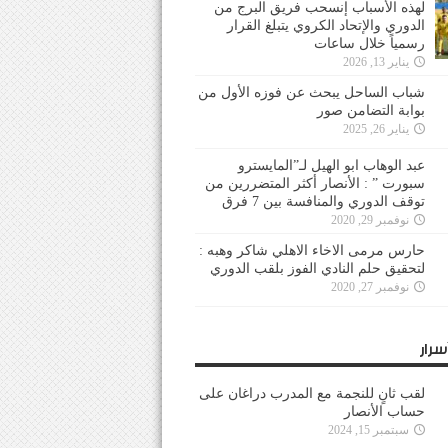
لهذه الأسباب إنسحب فريق البرج من
الدوري والإتحاد الكروي يتبلغ القرار
رسمياً خلال ساعات
يناير 13, 2026
شباب الساحل يبحث عن فوزه الأول من
بوابة التضامن صور
يناير 26, 2025
عبد الوهاب ابو الهيل لـ”المايسترو
سبورت ” : الأنصار أكثر المتضررين من
توقف الدوري والمنافسة بين 7 فرق
نوفمبر 29, 2020
حارس مرمى الاخاء الاهلي شاكر وهبه :
لتحقيق حلم النادي الفوز بلقب الدوري
نوفمبر 27, 2020
سرار
لقب ثانٍ للنجمة مع المدرب دراغان على
حساب الأنصار
سبتمبر 15, 2024