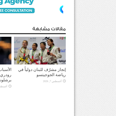
مقالات مشابهة
إنجاز مشرّف للبنان دولياً في
الأسباب
رياضة الجوجيتسو
رودري 
برشلونة
أغسطس 7, 2026
أغسطس 7, 