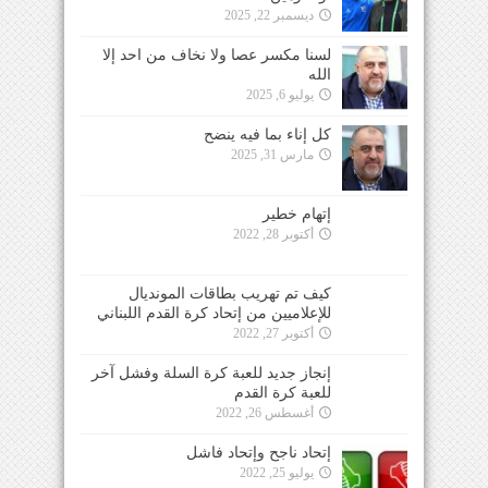
ديسمبر 22, 2025
لسنا مكسر عصا ولا نخاف من احد إلا
الله
يوليو 6, 2025
كل إناء بما فيه ينضح
مارس 31, 2025
إتهام خطير
أكتوبر 28, 2022
كيف تم تهريب بطاقات المونديال
للإعلاميين من إتحاد كرة القدم اللبناني
أكتوبر 27, 2022
إنجاز جديد للعبة كرة السلة وفشل آخر
للعبة كرة القدم
أغسطس 26, 2022
إتحاد ناجح وإتحاد فاشل
يوليو 25, 2022