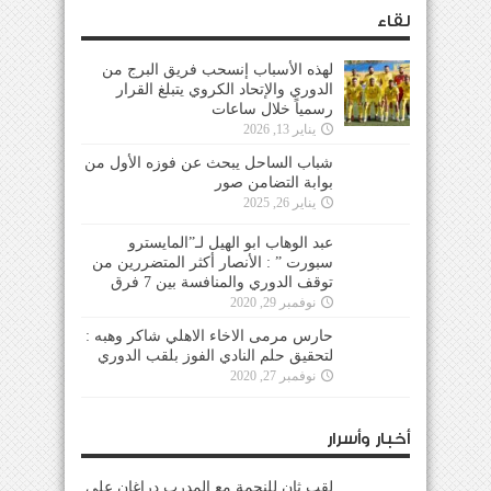
لقاء
لهذه الأسباب إنسحب فريق البرج من
الدوري والإتحاد الكروي يتبلغ القرار
رسمياً خلال ساعات
يناير 13, 2026
شباب الساحل يبحث عن فوزه الأول من
بوابة التضامن صور
يناير 26, 2025
عبد الوهاب ابو الهيل لـ”المايسترو
سبورت ” : الأنصار أكثر المتضررين من
توقف الدوري والمنافسة بين 7 فرق
نوفمبر 29, 2020
حارس مرمى الاخاء الاهلي شاكر وهبه :
لتحقيق حلم النادي الفوز بلقب الدوري
نوفمبر 27, 2020
أخبار وأسرار
لقب ثانٍ للنجمة مع المدرب دراغان على