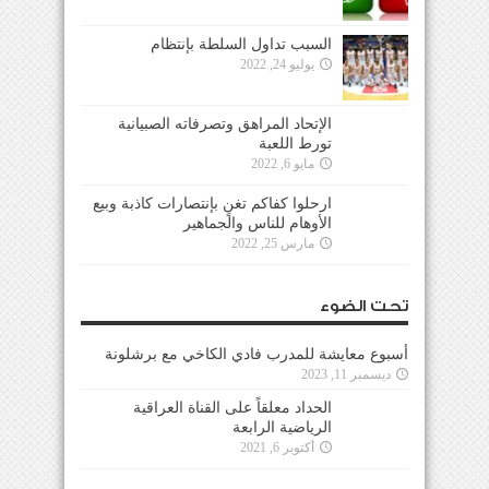
السبب تداول السلطة بإنتظام
يوليو 24, 2022
الإتحاد المراهق وتصرفاته الصبيانية
تورط اللعبة
مايو 6, 2022
ارحلوا كفاكم تغنٍ بإنتصارات كاذبة وبيع
الأوهام للناس والجماهير
مارس 25, 2022
تحت الضوء
أسبوع معايشة للمدرب فادي الكاخي مع برشلونة
ديسمبر 11, 2023
الحداد معلقاً على القناة العراقية
الرياضية الرابعة
أكتوبر 6, 2021