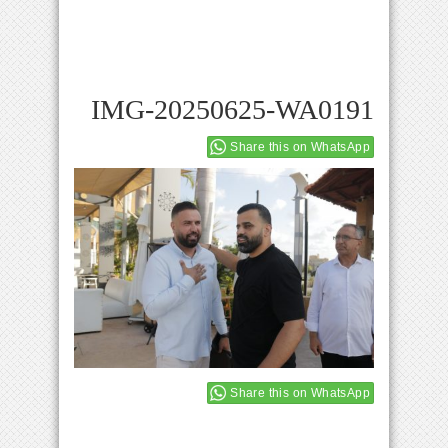
IMG-20250625-WA0191
Share this on WhatsApp
Share this on WhatsApp