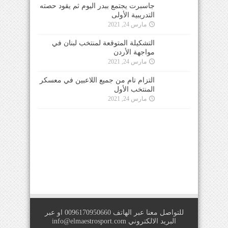
جاسبرت يجتمع ببدر اليوم ثم يقود حصته
التدريبية الأولى
مارس 24, 2021
التشكيلة المتوقعة لمنتخب لبنان في
مواجهة الأردن
مارس 24, 2021
التزام تام من جميع اللاعبين في معسكر
المنتخب الأول
مارس 24, 2021
للتواصل معنا عبر الهاتف 0096170950660 او عبر
البريد الالكتروني
info@elmaestrosport.com