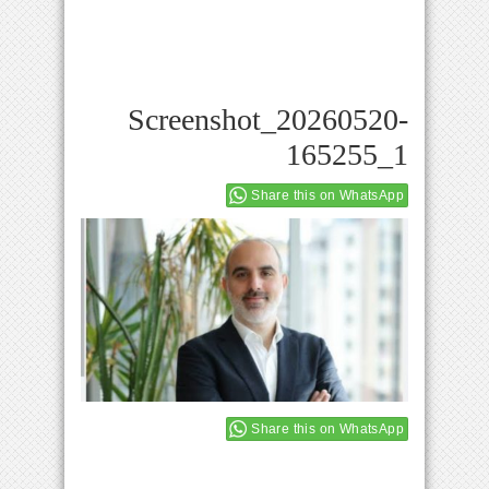
Screenshot_20260520-
165255_1
Share this on WhatsApp
Share this on WhatsApp