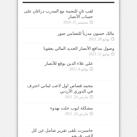
لقب ثانٍ للنجمة مع المدرب دراغان على
حساب الأنصار
سبتمبر 15, 2024
مالك حسون مدرباً للتضامن صور
يوليو 28, 2023
وصول مدافع الأنصار الجديد المالي يعقوبا
يوليو 12, 2023
علي علاء الدين يوقع للأنصار
يوليو 8, 2023
محمد قصاص اول لاعب لبناني احترف
في الدوري الأردني
مارس 24, 2021
مشكلة ايوب حلت بهدوء
مارس 24, 2021
جاسبرت تلقى تقرير شامل عن كل
لاعبي فريقه