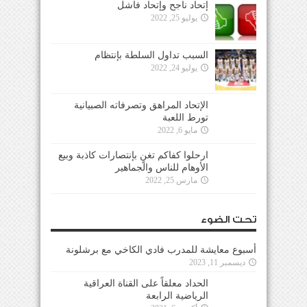
إتحاد ناجح وإتحاد فاشل
يوليو 25, 2022
السبب تداول السلطة بإنتظام
يوليو 24, 2022
الإتحاد المراهق وتصرفاته الصبيانية
تورط اللعبة
مايو 6, 2022
ارحلوا كفاكم تغنٍ بإنتصارات كاذبة وبيع
الأوهام للناس والجماهير
مارس 25, 2022
تحت الضوء
أسبوع معايشة للمدرب فادي الكاخي مع برشلونة
ديسمبر 11, 2023
الحداد معلقاً على القناة العراقية
الرياضية الرابعة