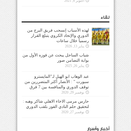
أكتوبر 6, 2021
لقاء
لهذه الأسباب إنسحب فريق البرج من
الدوري والإتحاد الكروي يتبلغ القرار
رسمياً خلال ساعات
يناير 13, 2026
شباب الساحل يبحث عن فوزه الأول من
بوابة التضامن صور
يناير 26, 2025
عبد الوهاب ابو الهيل لـ”المايسترو
سبورت ” : الأنصار أكثر المتضررين من
توقف الدوري والمنافسة بين 7 فرق
نوفمبر 29, 2020
حارس مرمى الاخاء الاهلي شاكر وهبه :
لتحقيق حلم النادي الفوز بلقب الدوري
نوفمبر 27, 2020
أخبار وأسرار