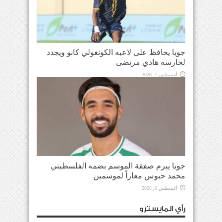
جويا يحافظ على لاعبه الكونغولي كانو ويجدد
لحارسه هادي مرتضى
أغسطس 7, 2026
جويا يبرم صفقة الموسم بضمه الفلسطيني
محمد حبوس معاراً لموسمين
أغسطس 6, 2026
رأي المايسترو