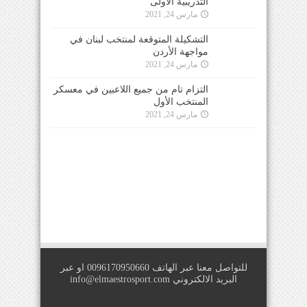
التدريبية الأولى
مارس 24, 2021
التشكيلة المتوقعة لمنتخب لبنان في
مواجهة الأردن
مارس 24, 2021
التزام تام من جميع اللاعبين في معسكر
المنتخب الأول
مارس 24, 2021
للتواصل معنا عبر الهاتف 0096170950660 او عبر
البريد الالكتروني
info@elmaestrosport.com