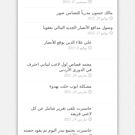
سبتمبر 15, 2024
مالك حسون مدرباً للتضامن صور
يوليو 28, 2023
وصول مدافع الأنصار الجديد المالي يعقوبا
يوليو 12, 2023
علي علاء الدين يوقع للأنصار
يوليو 8, 2023
محمد قصاص اول لاعب لبناني احترف
في الدوري الأردني
مارس 24, 2021
مشكلة ايوب حلت بهدوء
مارس 24, 2021
جاسبرت تلقى تقرير شامل عن كل
لاعبي فريقه
مارس 24, 2021
جاسبرت يجتمع ببدر اليوم ثم يقود حصته