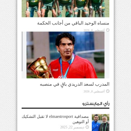
منساه الوحيد الباقي من أجانب الحكمة
أغسطس 8, 2026
المدرب لسعد الدريدي باقٍ في منصبه
أغسطس 8, 2026
رأي المايسترو
مصداقية elmaestrosport لا تقبل التشكيك
أو التوهين
ديسمبر 22, 2025