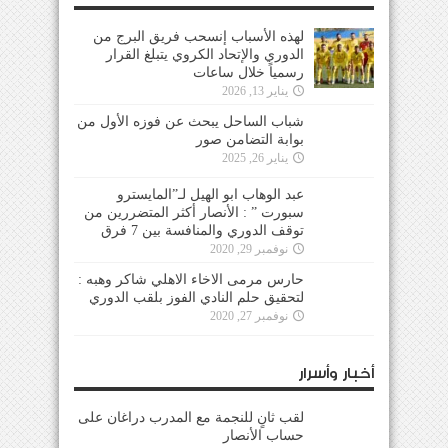
لهذه الأسباب إنسحب فريق البرج من
الدوري والإتحاد الكروي يتبلغ القرار
رسمياً خلال ساعات
يناير 13, 2026
شباب الساحل يبحث عن فوزه الأول من
بوابة التضامن صور
يناير 26, 2025
عبد الوهاب ابو الهيل لـ”المايسترو
سبورت ” : الأنصار أكثر المتضررين من
توقف الدوري والمنافسة بين 7 فرق
نوفمبر 29, 2020
حارس مرمى الاخاء الاهلي شاكر وهبه :
لتحقيق حلم النادي الفوز بلقب الدوري
نوفمبر 27, 2020
أخبار وأسرار
لقب ثانٍ للنجمة مع المدرب دراغان على
حساب الأنصار