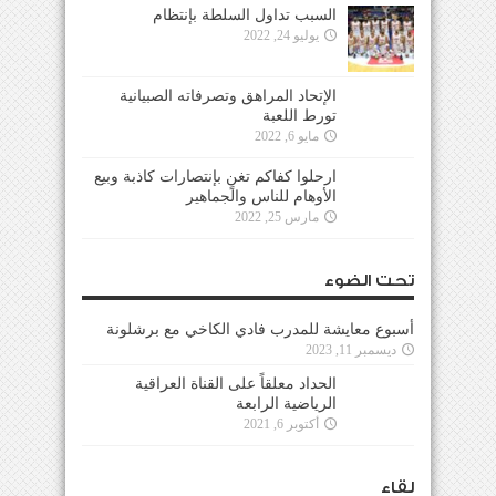
السبب تداول السلطة بإنتظام
يوليو 24, 2022
الإتحاد المراهق وتصرفاته الصبيانية
تورط اللعبة
مايو 6, 2022
ارحلوا كفاكم تغنٍ بإنتصارات كاذبة وبيع
الأوهام للناس والجماهير
مارس 25, 2022
تحت الضوء
أسبوع معايشة للمدرب فادي الكاخي مع برشلونة
ديسمبر 11, 2023
الحداد معلقاً على القناة العراقية
الرياضية الرابعة
أكتوبر 6, 2021
لقاء