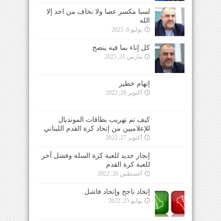
لسنا مكسر عصا ولا نخاف من احد إلا
الله
يوليو 6, 2025
كل إناء بما فيه ينضح
مارس 31, 2025
إتهام خطير
أكتوبر 28, 2022
كيف تم تهريب بطاقات المونديال
للإعلاميين من إتحاد كرة القدم اللبناني
أكتوبر 27, 2022
إنجاز جديد للعبة كرة السلة وفشل آخر
للعبة كرة القدم
أغسطس 26, 2022
إتحاد ناجح وإتحاد فاشل
يوليو 25, 2022