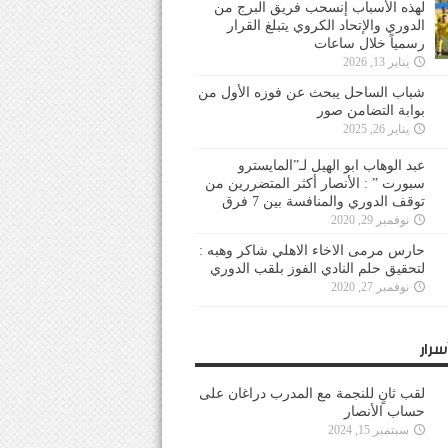
لهذه الأسباب إنسحب فريق البرج من
الدوري والإتحاد الكروي يتبلغ القرار
رسمياً خلال ساعات
يناير 13, 2026
شباب الساحل يبحث عن فوزه الأول من
بوابة التضامن صور
يناير 26, 2025
عبد الوهاب ابو الهيل لـ”المايسترو
سبورت ” : الأنصار أكثر المتضررين من
توقف الدوري والمنافسة بين 7 فرق
نوفمبر 29, 2020
حارس مرمى الاخاء الاهلي شاكر وهبه :
لتحقيق حلم النادي الفوز بلقب الدوري
نوفمبر 27, 2020
سرار
لقب ثانٍ للنجمة مع المدرب دراغان على
حساب الأنصار
سبتمبر 15, 2024