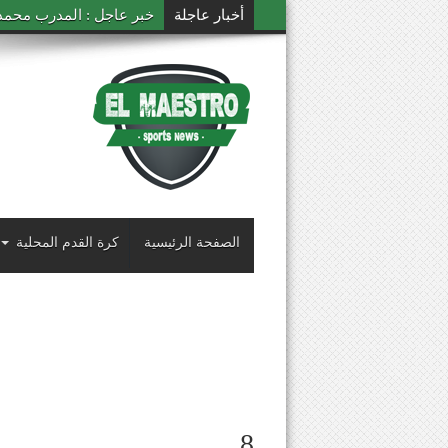
أخبار عاجلة
خبر عاجل : المدرب محمد ال
الصفحة الرئيسية
كرة القدم المحلية
8