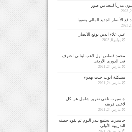
ون مدرباً للتضامن صور
فع الأنصار الجديد المالي يعقوبا
علي علاء الدين يوقع للأنصار
يوليو 8, 2023
محمد قصاص اول لاعب لبناني احترف
في الدوري الأردني
مارس 24, 2021
مشكلة ايوب حلت بهدوء
مارس 24, 2021
جاسبرت تلقى تقرير شامل عن كل
لاعبي فريقه
مارس 24, 2021
جاسبرت يجتمع ببدر اليوم ثم يقود حصته
التدريبية الأولى
مارس 24, 2021