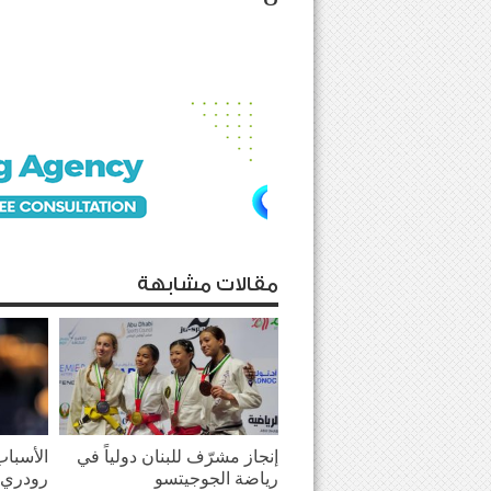
مقالات مشابهة
إنجاز مشرّف للبنان دولياً في
الأسباب
رياضة الجوجيتسو
رودري 