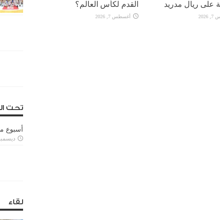
 على ريال مدريد
القدم لكأس العالم؟
2026
أغسطس 7, 2026
تحت ال
أسبوع م
ديسمبر 11, 3
لقاء