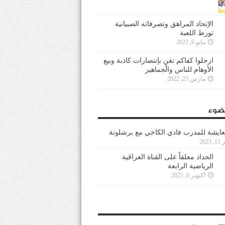
الإتحاد المراهق وتصرفاته الصبيانية
تورط اللعبة
مايو 6, 2022
ارحلوا كفاكم تغنٍ بإنتصارات كاذبة وبيع
الأوهام للناس والجماهير
مارس 25, 2022
ضوء
عايشة للمدرب فادي الكاخي مع برشلونة
202
الحداد معلقاً على القناة العراقية
الرياضية الرابعة
أكتوبر 6, 2021