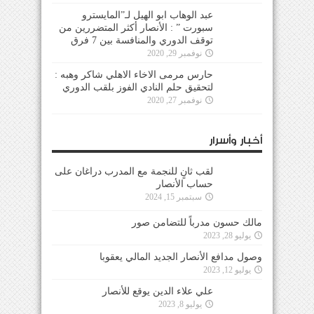
عبد الوهاب ابو الهيل لـ”المايسترو
سبورت ” : الأنصار أكثر المتضررين من
توقف الدوري والمنافسة بين 7 فرق
نوفمبر 29, 2020
حارس مرمى الاخاء الاهلي شاكر وهبه :
لتحقيق حلم النادي الفوز بلقب الدوري
نوفمبر 27, 2020
أخبار وأسرار
لقب ثانٍ للنجمة مع المدرب دراغان على
حساب الأنصار
سبتمبر 15, 2024
مالك حسون مدرباً للتضامن صور
يوليو 28, 2023
وصول مدافع الأنصار الجديد المالي يعقوبا
يوليو 12, 2023
علي علاء الدين يوقع للأنصار
يوليو 8, 2023