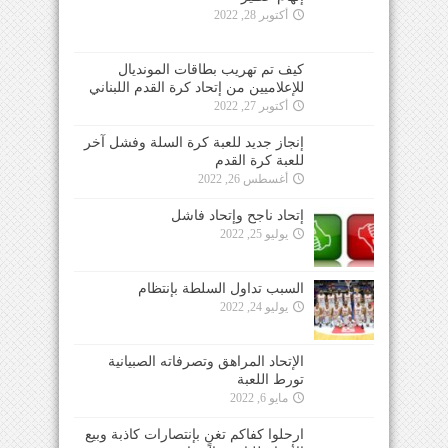
أكتوبر 28, 2022
كيف تم تهريب بطاقات المونديال
للإعلاميين من إتحاد كرة القدم اللبناني
أكتوبر 27, 2022
إنجاز جديد للعبة كرة السلة وفشل آخر
للعبة كرة القدم
أغسطس 26, 2022
إتحاد ناجح وإتحاد فاشل
يوليو 25, 2022
السبب تداول السلطة بإنتظام
يوليو 24, 2022
الإتحاد المراهق وتصرفاته الصبيانية
تورط اللعبة
مايو 6, 2022
ارحلوا كفاكم تغنٍ بإنتصارات كاذبة وبيع