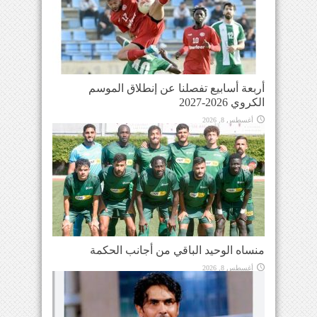
أربعة أسابيع تفصلنا عن إنطلاق الموسم
الكروي 2026-2027
أغسطس 8, 2026
منساه الوحيد الباقي من أجانب الحكمة
أغسطس 8, 2026