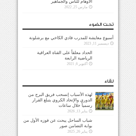
الأوهام للناس والجماهير
مارس 25, 2022
تحت الضوء
أسبوع معايشة للمدرب فادي الكاخي مع برشلونة
ديسمبر 11, 2023
الحداد معلقاً على القناة العراقية
الرياضية الرابعة
أكتوبر 6, 2021
لقاء
لهذه الأسباب إنسحب فريق البرج من
الدوري والإتحاد الكروي يتبلغ القرار
رسمياً خلال ساعات
يناير 13, 2026
شباب الساحل يبحث عن فوزه الأول من
بوابة التضامن صور
يناير 26, 2025