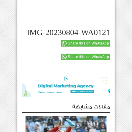
IMG-20230804-WA0121
Share this on WhatsApp
Share this on WhatsApp
مقالات مشابهة