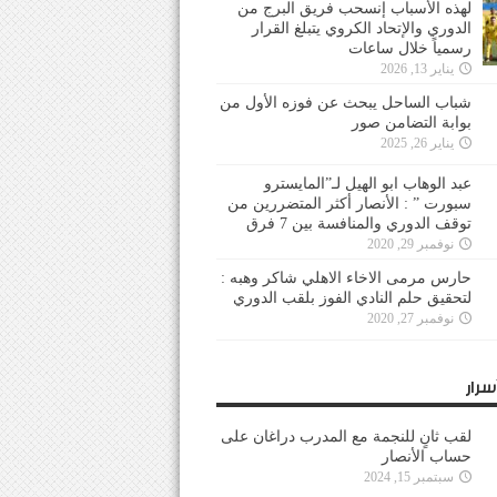
لهذه الأسباب إنسحب فريق البرج من
الدوري والإتحاد الكروي يتبلغ القرار
رسمياً خلال ساعات
يناير 13, 2026
شباب الساحل يبحث عن فوزه الأول من
بوابة التضامن صور
يناير 26, 2025
عبد الوهاب ابو الهيل لـ”المايسترو
سبورت ” : الأنصار أكثر المتضررين من
توقف الدوري والمنافسة بين 7 فرق
نوفمبر 29, 2020
حارس مرمى الاخاء الاهلي شاكر وهبه :
لتحقيق حلم النادي الفوز بلقب الدوري
نوفمبر 27, 2020
سرار
لقب ثانٍ للنجمة مع المدرب دراغان على
حساب الأنصار
سبتمبر 15, 2024