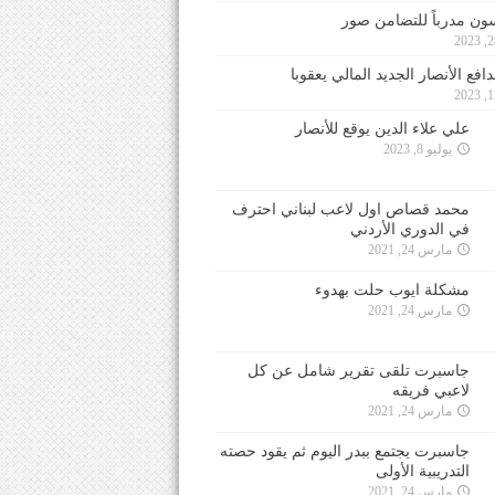
ون مدرباً للتضامن صور
فع الأنصار الجديد المالي يعقوبا
علي علاء الدين يوقع للأنصار
يوليو 8, 2023
محمد قصاص اول لاعب لبناني احترف
في الدوري الأردني
مارس 24, 2021
مشكلة ايوب حلت بهدوء
مارس 24, 2021
جاسبرت تلقى تقرير شامل عن كل
لاعبي فريقه
مارس 24, 2021
جاسبرت يجتمع ببدر اليوم ثم يقود حصته
التدريبية الأولى
مارس 24, 2021