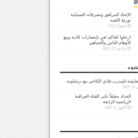
الإتحاد المراهق وتصرفاته الصبيانية
تورط اللعبة
مايو 6, 2022
ارحلوا كفاكم تغنٍ بإنتصارات كاذبة وبيع
الأوهام للناس والجماهير
مارس 25, 2022
ضوء
عايشة للمدرب فادي الكاخي مع برشلونة
202
الحداد معلقاً على القناة العراقية
الرياضية الرابعة
أكتوبر 6, 2021