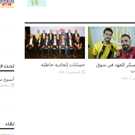
بكر للعهد في سوق
حسابات إتحادية خاطئة
تحت ال
ات
أغسطس 5, 2026
2026
أسبوع م
ديسمبر 11, 3
لقاء