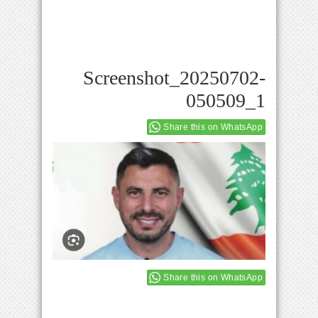
Screenshot_20250702-
050509_1
Share this on WhatsApp
Share this on WhatsApp