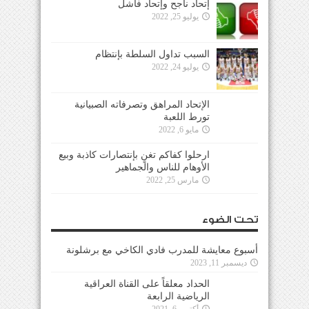
إتحاد ناجح وإتحاد فاشل
يوليو 25, 2022
السبب تداول السلطة بإنتظام
يوليو 24, 2022
الإتحاد المراهق وتصرفاته الصبيانية
تورط اللعبة
مايو 6, 2022
ارحلوا كفاكم تغنٍ بإنتصارات كاذبة وبيع
الأوهام للناس والجماهير
مارس 25, 2022
تحت الضوء
أسبوع معايشة للمدرب فادي الكاخي مع برشلونة
ديسمبر 11, 2023
الحداد معلقاً على القناة العراقية
الرياضية الرابعة
أكتوبر 6, 2021