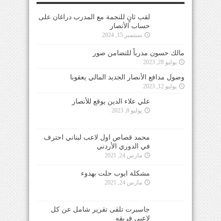
لقب ثانٍ للنجمة مع المدرب دراغان على
حساب الأنصار
سبتمبر 15, 2024
مالك حسون مدرباً للتضامن صور
يوليو 28, 2023
وصول مدافع الأنصار الجديد المالي يعقوبا
يوليو 12, 2023
علي علاء الدين يوقع للأنصار
يوليو 8, 2023
محمد قصاص اول لاعب لبناني احترف
في الدوري الأردني
مارس 24, 2021
مشكلة ايوب حلت بهدوء
مارس 24, 2021
جاسبرت تلقى تقرير شامل عن كل
لاعبي فريقه