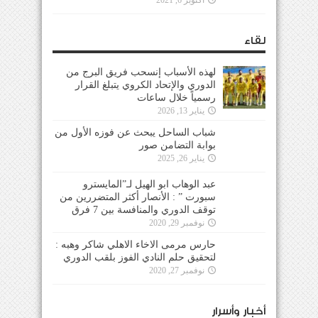
لقاء
لهذه الأسباب إنسحب فريق البرج من
الدوري والإتحاد الكروي يتبلغ القرار
رسمياً خلال ساعات
يناير 13, 2026
شباب الساحل يبحث عن فوزه الأول من
بوابة التضامن صور
يناير 26, 2025
عبد الوهاب ابو الهيل لـ”المايسترو
سبورت ” : الأنصار أكثر المتضررين من
توقف الدوري والمنافسة بين 7 فرق
نوفمبر 29, 2020
حارس مرمى الاخاء الاهلي شاكر وهبه :
لتحقيق حلم النادي الفوز بلقب الدوري
نوفمبر 27, 2020
أخبار وأسرار