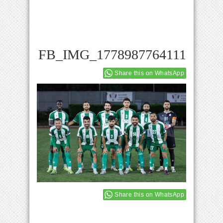
FB_IMG_1778987764111
Share this on WhatsApp
Share this on WhatsApp