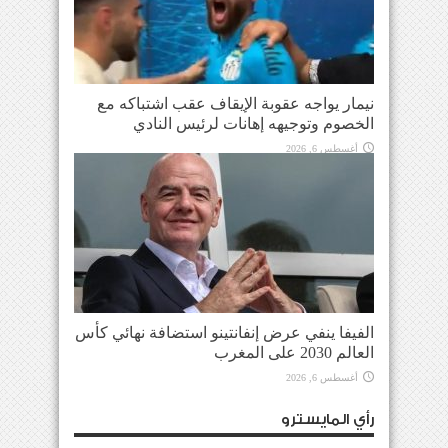
نيمار يواجه عقوبة الإيقاف عقب اشتباكه مع
الخصوم وتوجيهه إهانات لرئيس النادي
أغسطس 6, 2026
الفيفا ينفي عرض إنفانتينو استضافة نهائي كأس
العالم 2030 على المغرب
أغسطس 6, 2026
رأي المايسترو