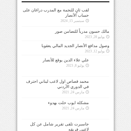
لقب ثانٍ للنجمة مع المدرب دراغان على
حساب الأنصار
سبتمبر 15, 2024
مالك حسون مدرباً للتضامن صور
يوليو 28, 2023
وصول مدافع الأنصار الجديد المالي يعقوبا
يوليو 12, 2023
علي علاء الدين يوقع للأنصار
يوليو 8, 2023
محمد قصاص اول لاعب لبناني احترف
في الدوري الأردني
مارس 24, 2021
مشكلة ايوب حلت بهدوء
مارس 24, 2021
جاسبرت تلقى تقرير شامل عن كل
لاعبي فريقه