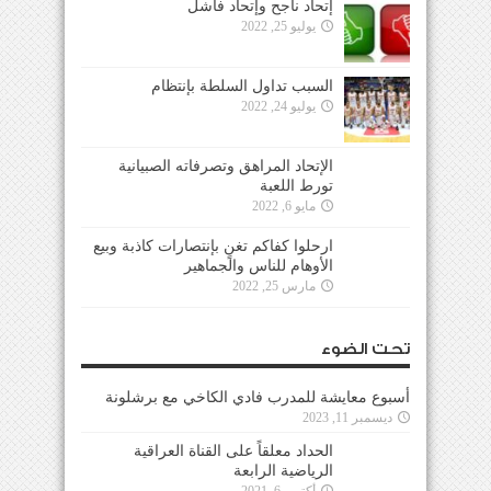
إتحاد ناجح وإتحاد فاشل
يوليو 25, 2022
السبب تداول السلطة بإنتظام
يوليو 24, 2022
الإتحاد المراهق وتصرفاته الصبيانية
تورط اللعبة
مايو 6, 2022
ارحلوا كفاكم تغنٍ بإنتصارات كاذبة وبيع
الأوهام للناس والجماهير
مارس 25, 2022
تحت الضوء
أسبوع معايشة للمدرب فادي الكاخي مع برشلونة
ديسمبر 11, 2023
الحداد معلقاً على القناة العراقية
الرياضية الرابعة
أكتوبر 6, 2021