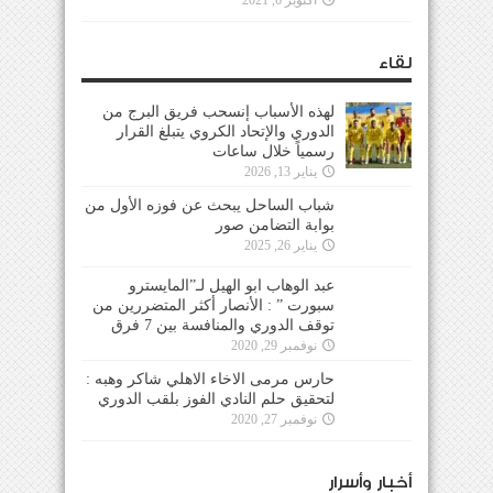
لقاء
لهذه الأسباب إنسحب فريق البرج من
الدوري والإتحاد الكروي يتبلغ القرار
رسمياً خلال ساعات
يناير 13, 2026
شباب الساحل يبحث عن فوزه الأول من
بوابة التضامن صور
يناير 26, 2025
عبد الوهاب ابو الهيل لـ”المايسترو
سبورت ” : الأنصار أكثر المتضررين من
توقف الدوري والمنافسة بين 7 فرق
نوفمبر 29, 2020
حارس مرمى الاخاء الاهلي شاكر وهبه :
لتحقيق حلم النادي الفوز بلقب الدوري
نوفمبر 27, 2020
أخبار وأسرار