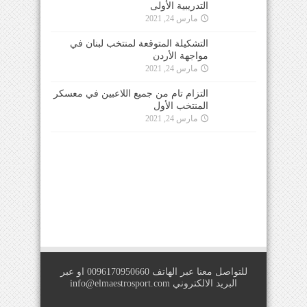
التدريبية الأولى
مارس 24, 2021
التشكيلة المتوقعة لمنتخب لبنان في
مواجهة الأردن
مارس 24, 2021
التزام تام من جميع اللاعبين في معسكر
المنتخب الأول
مارس 24, 2021
للتواصل معنا عبر الهاتف 0096170950660 او عبر
البريد الالكتروني
info@elmaestrosport.com