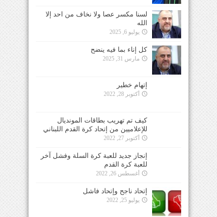
لسنا مكسر عصا ولا نخاف من احد إلا
الله
يوليو 6, 2025
كل إناء بما فيه ينضح
مارس 31, 2025
إتهام خطير
أكتوبر 28, 2022
كيف تم تهريب بطاقات المونديال
للإعلاميين من إتحاد كرة القدم اللبناني
أكتوبر 27, 2022
إنجاز جديد للعبة كرة السلة وفشل آخر
للعبة كرة القدم
أغسطس 26, 2022
إتحاد ناجح وإتحاد فاشل
يوليو 25, 2022