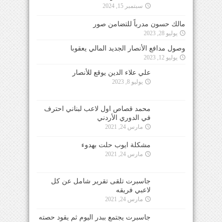
سبتمبر 15, 2024
مالك حسون مدرباً للتضامن صور
يوليو 28, 2023
وصول مدافع الأنصار الجديد المالي يعقوبا
يوليو 12, 2023
علي علاء الدين يوقع للأنصار
يوليو 8, 2023
محمد قصاص اول لاعب لبناني احترف
في الدوري الأردني
مارس 24, 2021
مشكلة ايوب حلت بهدوء
مارس 24, 2021
جاسبرت تلقى تقرير شامل عن كل
لاعبي فريقه
مارس 24, 2021
جاسبرت يجتمع ببدر اليوم ثم يقود حصته