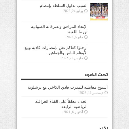
السبب تداول السلطة بإنتظام
يوليو 24, 2022
الإتحاد المراهق وتصرفاته الصبيانية
تورط اللعبة
مايو 6, 2022
ارحلوا كفاكم تغنٍ بإنتصارات كاذبة وبيع
الأوهام للناس والجماهير
مارس 25, 2022
تحت الضوء
أسبوع معايشة للمدرب فادي الكاخي مع برشلونة
ديسمبر 11, 2023
الحداد معلقاً على القناة العراقية
الرياضية الرابعة
أكتوبر 6, 2021
لقاء