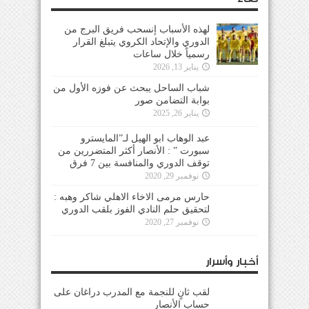
لهذه الأسباب إنسحب فريق البرج من
الدوري والإتحاد الكروي يتبلغ القرار
رسمياً خلال ساعات
يناير 13, 2026
شباب الساحل يبحث عن فوزه الأول من
بوابة التضامن صور
يناير 26, 2025
عبد الوهاب ابو الهيل لـ”المايسترو
سبورت ” : الأنصار أكثر المتضررين من
توقف الدوري والمنافسة بين 7 فرق
نوفمبر 29, 2020
حارس مرمى الاخاء الاهلي شاكر وهبه :
لتحقيق حلم النادي الفوز بلقب الدوري
نوفمبر 27, 2020
أخبار وأسرار
لقب ثانٍ للنجمة مع المدرب دراغان على
حساب الأنصار