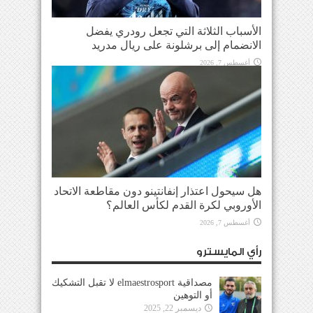
الأسباب الثلاثة التي تجعل رودري يفضل
الانضمام إلى برشلونة على ريال مدريد
أغسطس 7, 2026
هل سيحول اعتذار إنفانتينو دون مقاطعة الاتحاد
الأوروبي لكرة القدم لكأس العالم؟
أغسطس 7, 2026
رأي المايسترو
مصداقية elmaestrosport لا تقبل التشكيك
أو التوهين
ديسمبر 22, 2025