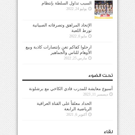
السبب تداول السلطة بإنتظام
يوليو 24, 2022
الإتحاد المراهق وتصرفاته الصبيانية
تورط اللعبة
مايو 6, 2022
ارحلوا كفاكم تغنٍ بإنتصارات كاذبة وبيع
الأوهام للناس والجماهير
مارس 25, 2022
تحت الضوء
أسبوع معايشة للمدرب فادي الكاخي مع برشلونة
ديسمبر 11, 2023
الحداد معلقاً على القناة العراقية
الرياضية الرابعة
أكتوبر 6, 2021
لقاء