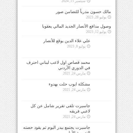
سبتمبر 15, 2024
مالك حسون مدرباً للتضامن صور
يوليو 28, 2023
وصول مدافع الأنصار الجديد المالي يعقوبا
يوليو 12, 2023
علي علاء الدين يوقع للأنصار
يوليو 8, 2023
محمد قصاص اول لاعب لبناني احترف
في الدوري الأردني
مارس 24, 2021
مشكلة ايوب حلت بهدوء
مارس 24, 2021
جاسبرت تلقى تقرير شامل عن كل
لاعبي فريقه
مارس 24, 2021
جاسبرت يجتمع ببدر اليوم ثم يقود حصته
التدريبية الأولى