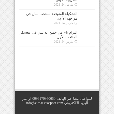
مارس 24, 2021
التشكيلة المتوقعة لمنتخب لبنان في
مواجهة الأردن
مارس 24, 2021
التزام تام من جميع اللاعبين في معسكر
المنتخب الأول
مارس 24, 2021
للتواصل معنا عبر الهاتف 0096170950660 او عبر
البريد الالكتروني
info@elmaestrosport.com