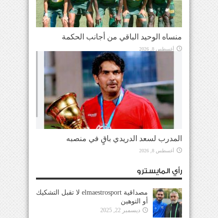
منساه الوحيد الباقي من أجانب الحكمة
أغسطس 8, 2026
المدرب لسعد الدريدي باقٍ في منصبه
أغسطس 8, 2026
رأي المايسترو
مصداقية elmaestrosport لا تقبل التشكيك
أو التوهين
ديسمبر 22, 2025