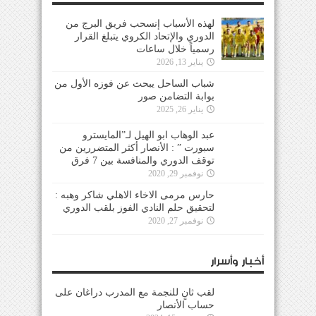
لهذه الأسباب إنسحب فريق البرج من
الدوري والإتحاد الكروي يتبلغ القرار
رسمياً خلال ساعات
يناير 13, 2026
شباب الساحل يبحث عن فوزه الأول من
بوابة التضامن صور
يناير 26, 2025
عبد الوهاب ابو الهيل لـ”المايسترو
سبورت ” : الأنصار أكثر المتضررين من
توقف الدوري والمنافسة بين 7 فرق
نوفمبر 29, 2020
حارس مرمى الاخاء الاهلي شاكر وهبه :
لتحقيق حلم النادي الفوز بلقب الدوري
نوفمبر 27, 2020
أخبار وأسرار
لقب ثانٍ للنجمة مع المدرب دراغان على
حساب الأنصار