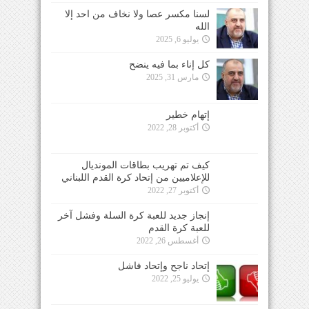
لسنا مكسر عصا ولا نخاف من احد إلا
الله
يوليو 6, 2025
كل إناء بما فيه ينضح
مارس 31, 2025
إتهام خطير
أكتوبر 28, 2022
كيف تم تهريب بطاقات المونديال
للإعلاميين من إتحاد كرة القدم اللبناني
أكتوبر 27, 2022
إنجاز جديد للعبة كرة السلة وفشل آخر
للعبة كرة القدم
أغسطس 26, 2022
إتحاد ناجح وإتحاد فاشل
يوليو 25, 2022