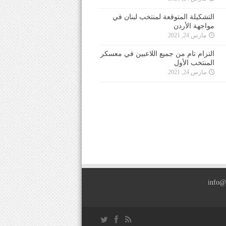
التشكيلة المتوقعة لمنتخب لبنان في
مواجهة الأردن
مارس 24, 2021
التزام تام من جميع اللاعبين في معسكر
المنتخب الأول
مارس 24, 2021
info@