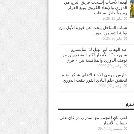
لهذه الأسباب إنسحب فريق البرج من
الدوري والإتحاد الكروي يتبلغ القرار
رسمياً خلال ساعات
يناير 13, 2026
شباب الساحل يبحث عن فوزه الأول من
بوابة التضامن صور
يناير 26, 2025
عبد الوهاب ابو الهيل لـ”المايسترو
سبورت ” : الأنصار أكثر المتضررين من
توقف الدوري والمنافسة بين 7 فرق
نوفمبر 29, 2020
حارس مرمى الاخاء الاهلي شاكر وهبه :
لتحقيق حلم النادي الفوز بلقب الدوري
نوفمبر 27, 2020
سرار
لقب ثانٍ للنجمة مع المدرب دراغان على
حساب الأنصار
سبتمبر 15, 2024