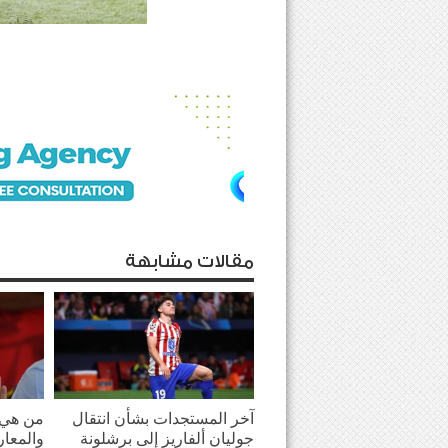
مقالات مشابهة
آخر المستجدات بشأن انتقال
من هي ا
جوليان ألفاريز إلى برشلونة
والمعار