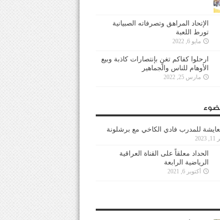
الإتحاد المراهق وتصرفاته الصبيانية
تورط اللعبة
مايو 6, 2022
ارحلوا كفاكم تغنٍ بإنتصارات كاذبة وبيع
الأوهام للناس والجماهير
مارس 25, 2022
ضوء
عايشة للمدرب فادي الكاخي مع برشلونة
202
الحداد معلقاً على القناة العراقية
الرياضية الرابعة
أكتوبر 6, 2021