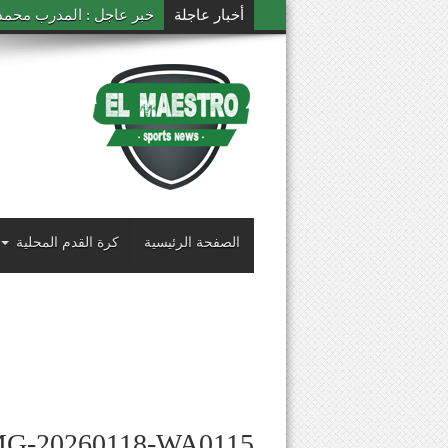
أخبار عاجلة
خبر عاجل : المدرب محمد ال
الصفحة الرئيسية
كرة القدم المحلية
MG-20260118-WA0115