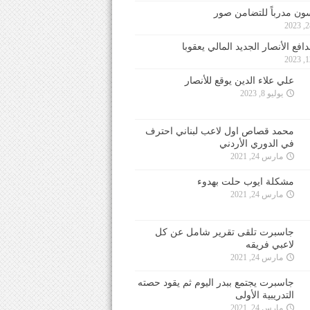
ون مدرباً للتضامن صور
فع الأنصار الجديد المالي يعقوبا
علي علاء الدين يوقع للأنصار
يوليو 8, 2023
محمد قصاص اول لاعب لبناني احترف
في الدوري الأردني
مارس 24, 2021
مشكلة ايوب حلت بهدوء
مارس 24, 2021
جاسبرت تلقى تقرير شامل عن كل
لاعبي فريقه
مارس 24, 2021
جاسبرت يجتمع ببدر اليوم ثم يقود حصته
التدريبية الأولى
مارس 24, 2021