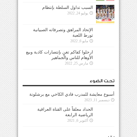
السبب تداول السلطة بإنتظام
يوليو 24, 2022
الإتحاد المراهق وتصرفاته الصبيانية
تورط اللعبة
مايو 6, 2022
ارحلوا كفاكم تغنٍ بإنتصارات كاذبة وبيع
الأوهام للناس والجماهير
مارس 25, 2022
تحت الضوء
أسبوع معايشة للمدرب فادي الكاخي مع برشلونة
ديسمبر 11, 2023
الحداد معلقاً على القناة العراقية
الرياضية الرابعة
أكتوبر 6, 2021