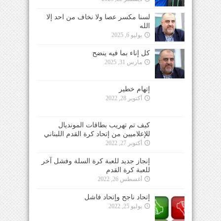
لسنا مكسر عصا ولا نخاف من احد إلا
الله
يوليو 6, 2025
كل إناء بما فيه ينضح
مارس 31, 2025
إتهام خطير
أكتوبر 28, 2022
كيف تم تهريب بطاقات المونديال
للإعلاميين من إتحاد كرة القدم اللبناني
أكتوبر 27, 2022
إنجاز جديد للعبة كرة السلة وفشل آخر
للعبة كرة القدم
أغسطس 26, 2022
إتحاد ناجح وإتحاد فاشل
يوليو 25, 2022