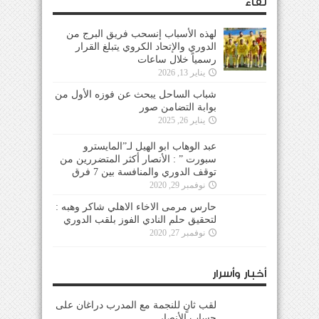
لقاء
لهذه الأسباب إنسحب فريق البرج من
الدوري والإتحاد الكروي يتبلغ القرار
رسمياً خلال ساعات
يناير 13, 2026
شباب الساحل يبحث عن فوزه الأول من
بوابة التضامن صور
يناير 26, 2025
عبد الوهاب ابو الهيل لـ”المايسترو
سبورت ” : الأنصار أكثر المتضررين من
توقف الدوري والمنافسة بين 7 فرق
نوفمبر 29, 2020
حارس مرمى الاخاء الاهلي شاكر وهبه :
لتحقيق حلم النادي الفوز بلقب الدوري
نوفمبر 27, 2020
أخبار وأسرار
لقب ثانٍ للنجمة مع المدرب دراغان على
حساب الأنصار