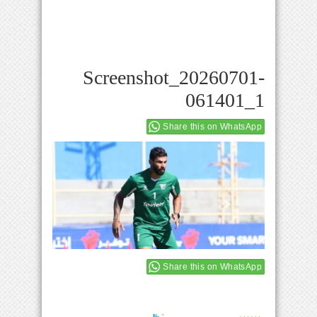
Screenshot_20260701-
061401_1
Share this on WhatsApp
Share this on WhatsApp