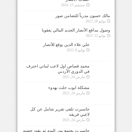
سبتمبر 15, 2024
مالك حسون مدرباً للتضامن صور
يوليو 28, 2023
وصول مدافع الأنصار الجديد المالي يعقوبا
يوليو 12, 2023
علي علاء الدين يوقع للأنصار
يوليو 8, 2023
محمد قصاص اول لاعب لبناني احترف
في الدوري الأردني
مارس 24, 2021
مشكلة ايوب حلت بهدوء
مارس 24, 2021
جاسبرت تلقى تقرير شامل عن كل
لاعبي فريقه
مارس 24, 2021
جاسبرت يجتمع ببدر اليوم ثم يقود حصته