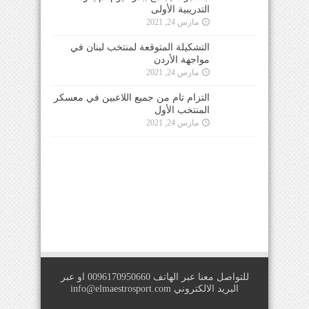
التدريبية الأولى
مارس 24, 2021
التشكيلة المتوقعة لمنتخب لبنان في
مواجهة الأردن
مارس 24, 2021
التزام تام من جميع اللاعبين في معسكر
المنتخب الأول
مارس 24, 2021
للتواصل معنا عبر الهاتف 0096170950660 او عبر
البريد الالكتروني
info@elmaestrosport.com