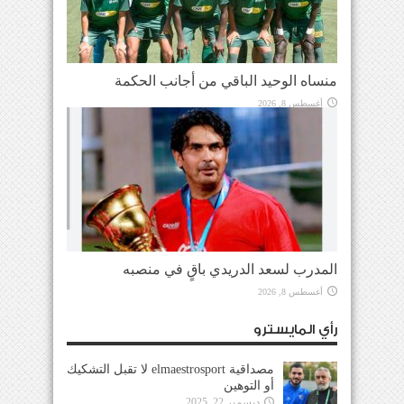
منساه الوحيد الباقي من أجانب الحكمة
أغسطس 8, 2026
المدرب لسعد الدريدي باقٍ في منصبه
أغسطس 8, 2026
رأي المايسترو
مصداقية elmaestrosport لا تقبل التشكيك
أو التوهين
ديسمبر 22, 2025