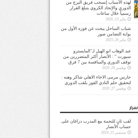
لهذه الأسباب إنسحب فريق البرج من
الدوري والإتحاد الكروي يتبلغ القرار
رسمياً خلال ساعات
يناير 13, 2026
شباب الساحل يبحث عن فوزه الأول من
بوابة التضامن صور
يناير 26, 2025
عبد الوهاب ابو الهيل لـ”المايسترو
سبورت ” : الأنصار أكثر المتضررين من
توقف الدوري والمنافسة بين 7 فرق
نوفمبر 29, 2020
حارس مرمى الاخاء الاهلي شاكر وهبه :
لتحقيق حلم النادي الفوز بلقب الدوري
نوفمبر 27, 2020
سرار
لقب ثانٍ للنجمة مع المدرب دراغان على
حساب الأنصار
سبتمبر 15, 2024