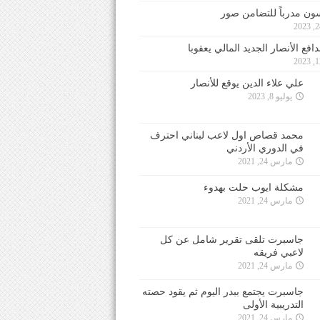
ون مدرباً للتضامن صور
فع الأنصار الجديد المالي يعقوبا
علي علاء الدين يوقع للأنصار
يوليو 8, 2023
محمد قصاص اول لاعب لبناني احترف
في الدوري الأردني
مارس 24, 2021
مشكلة ايوب حلت بهدوء
مارس 24, 2021
جاسبرت تلقى تقرير شامل عن كل
لاعبي فريقه
مارس 24, 2021
جاسبرت يجتمع ببدر اليوم ثم يقود حصته
التدريبية الأولى
مارس 24, 2021