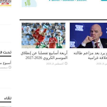
تحت ال
نو يرد بعد مزاعم طالته
أربعة أسابيع تفصلنا عن إنطلاق
لاقة غرامية
الموسم الكروي 2026-2027
أسبوع م
2026
أغسطس 8, 2026
ديسمبر 11, 3
لقاء