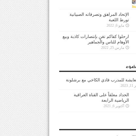
الإتحاد المراهق وتصرفاته الصبيانية
تورط اللعبة
مايو 6, 2022
ارحلوا كفاكم تغنٍ بإنتصارات كاذبة وبيع
الأوهام للناس والجماهير
مارس 25, 2022
ضوء
عايشة للمدرب فادي الكاخي مع برشلونة
202
الحداد معلقاً على القناة العراقية
الرياضية الرابعة
أكتوبر 6, 2021