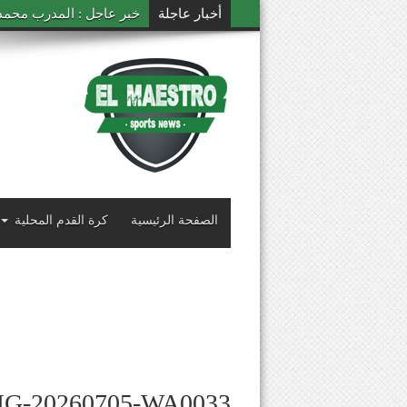
أخبار عاجلة
خبر عاجل : المدرب محمد ال
الصفحة الرئيسية
كرة القدم المحلية
MG-20260705-WA0033