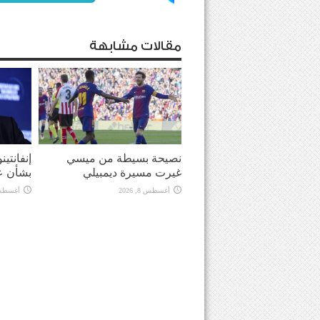
مقالات مشابهة
نصيحة بسيطة من ميسي
إنفانتي
غيرت مسيرة ديمبيلي
بشأن ع
أغسطس 8, 2026
أغسطس 8, 