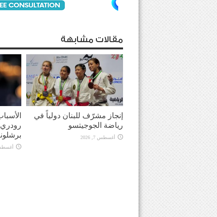
مقالات مشابهة
إنجاز مشرّف للبنان دولياً في
الأسباب
رياضة الجوجيتسو
رودري 
برشلونة
أغسطس 7, 2026
أغسطس 7, 