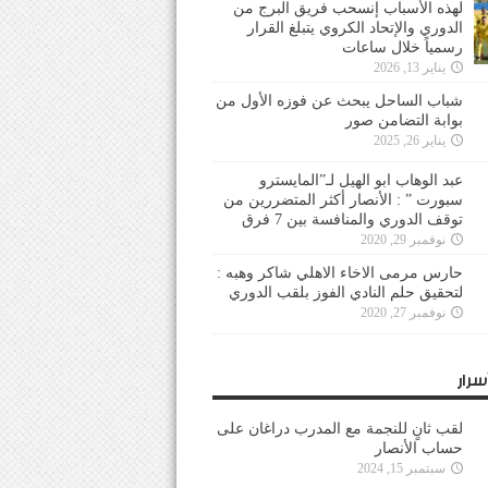
لهذه الأسباب إنسحب فريق البرج من
الدوري والإتحاد الكروي يتبلغ القرار
رسمياً خلال ساعات
يناير 13, 2026
شباب الساحل يبحث عن فوزه الأول من
بوابة التضامن صور
يناير 26, 2025
عبد الوهاب ابو الهيل لـ”المايسترو
سبورت ” : الأنصار أكثر المتضررين من
توقف الدوري والمنافسة بين 7 فرق
نوفمبر 29, 2020
حارس مرمى الاخاء الاهلي شاكر وهبه :
لتحقيق حلم النادي الفوز بلقب الدوري
نوفمبر 27, 2020
سرار
لقب ثانٍ للنجمة مع المدرب دراغان على
حساب الأنصار
سبتمبر 15, 2024