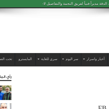
دقة مديراً فنياً لفريق النجمة والتفاصيل لاحقاً
أخبار واسرار
سر اليوم
سري للغاية
المايسترو
تحت الض
رأي الم
FB_