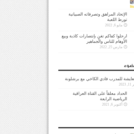
الإتحاد المراهق وتصرفاته الصبيانية
تورط اللعبة
مايو 6, 2022
ارحلوا كفاكم تغنٍ بإنتصارات كاذبة وبيع
الأوهام للناس والجماهير
مارس 25, 2022
ضوء
عايشة للمدرب فادي الكاخي مع برشلونة
202
الحداد معلقاً على القناة العراقية
الرياضية الرابعة
أكتوبر 6, 2021