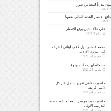
ون مدرباً للتضامن صور
فع الأنصار الجديد المالي يعقوبا
علي علاء الدين يوقع للأنصار
يوليو 8, 2023
محمد قصاص اول لاعب لبناني احترف
في الدوري الأردني
مارس 24, 2021
مشكلة ايوب حلت بهدوء
مارس 24, 2021
جاسبرت تلقى تقرير شامل عن كل
لاعبي فريقه
مارس 24, 2021
جاسبرت يجتمع ببدر اليوم ثم يقود حصته
التدريبية الأولى
مارس 24, 2021