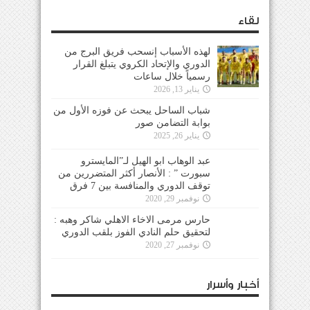
لقاء
لهذه الأسباب إنسحب فريق البرج من
الدوري والإتحاد الكروي يتبلغ القرار
رسمياً خلال ساعات
يناير 13, 2026
شباب الساحل يبحث عن فوزه الأول من
بوابة التضامن صور
يناير 26, 2025
عبد الوهاب ابو الهيل لـ”المايسترو
سبورت ” : الأنصار أكثر المتضررين من
توقف الدوري والمنافسة بين 7 فرق
نوفمبر 29, 2020
حارس مرمى الاخاء الاهلي شاكر وهبه :
لتحقيق حلم النادي الفوز بلقب الدوري
نوفمبر 27, 2020
أخبار وأسرار