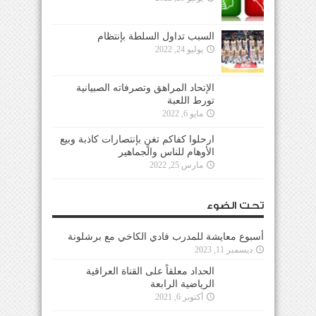
السبب تداول السلطة بإنتظام
يوليو 24, 2022
الإتحاد المراهق وتصرفاته الصبيانية
تورط اللعبة
مايو 6, 2022
ارحلوا كفاكم تغنٍ بإنتصارات كاذبة وبيع
الأوهام للناس والجماهير
مارس 25, 2022
تحت الضوء
أسبوع معايشة للمدرب فادي الكاخي مع برشلونة
ديسمبر 11, 2023
الحداد معلقاً على القناة العراقية
الرياضية الرابعة
أكتوبر 6, 2021