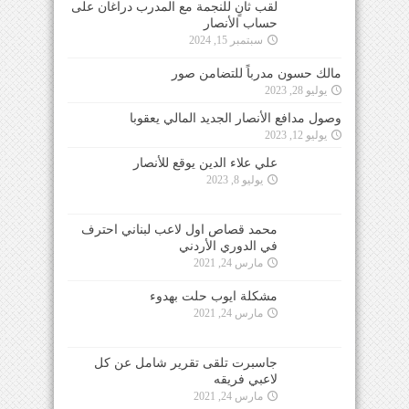
لقب ثانٍ للنجمة مع المدرب دراغان على
حساب الأنصار
سبتمبر 15, 2024
مالك حسون مدرباً للتضامن صور
يوليو 28, 2023
وصول مدافع الأنصار الجديد المالي يعقوبا
يوليو 12, 2023
علي علاء الدين يوقع للأنصار
يوليو 8, 2023
محمد قصاص اول لاعب لبناني احترف
في الدوري الأردني
مارس 24, 2021
مشكلة ايوب حلت بهدوء
مارس 24, 2021
جاسبرت تلقى تقرير شامل عن كل
لاعبي فريقه
مارس 24, 2021