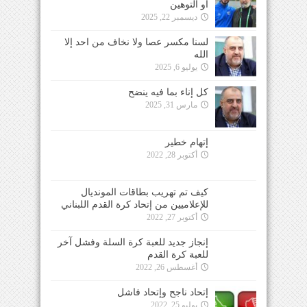
أو التوهين
ديسمبر 22, 2025
لسنا مكسر عصا ولا نخاف من احد إلا
الله
يوليو 6, 2025
كل إناء بما فيه ينضح
مارس 31, 2025
إتهام خطير
أكتوبر 28, 2022
كيف تم تهريب بطاقات المونديال
للإعلاميين من إتحاد كرة القدم اللبناني
أكتوبر 27, 2022
إنجاز جديد للعبة كرة السلة وفشل آخر
للعبة كرة القدم
أغسطس 26, 2022
إتحاد ناجح وإتحاد فاشل
يوليو 25, 2022