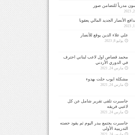
ون مدرباً للتضامن صور
فع الأنصار الجديد المالي يعقوبا
علي علاء الدين يوقع للأنصار
يوليو 8, 2023
محمد قصاص اول لاعب لبناني احترف
في الدوري الأردني
مارس 24, 2021
مشكلة ايوب حلت بهدوء
مارس 24, 2021
جاسبرت تلقى تقرير شامل عن كل
لاعبي فريقه
مارس 24, 2021
جاسبرت يجتمع ببدر اليوم ثم يقود حصته
التدريبية الأولى
مارس 24, 2021