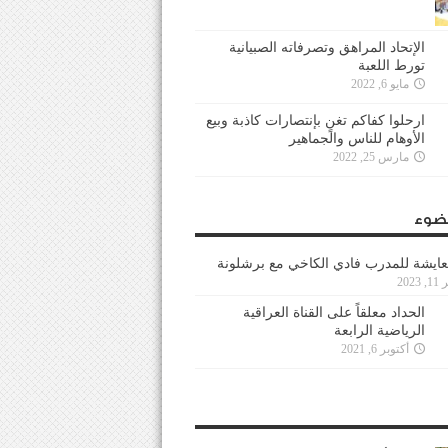
الإتحاد المراهق وتصرفاته الصبيانية
تورط اللعبة
مايو 6, 2022
ارحلوا كفاكم تغنٍ بإنتصارات كاذبة وبيع
الأوهام للناس والجماهير
مارس 25, 2022
ضوء
عايشة للمدرب فادي الكاخي مع برشلونة
202
الحداد معلقاً على القناة العراقية
الرياضية الرابعة
أكتوبر 6, 2021