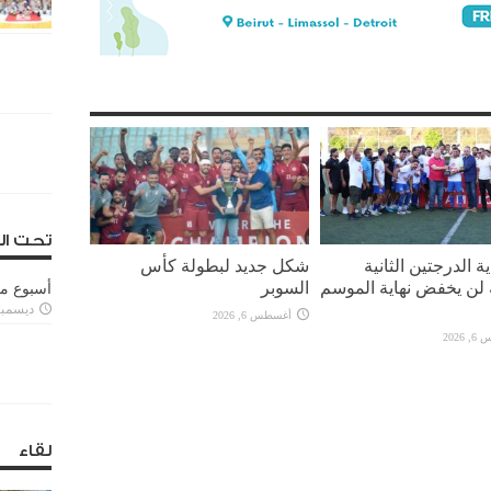
تحت ال
ة الدرجتين الثانية
شكل جديد لبطولة كأس
ة لن يخفض نهاية الموسم
السوبر
أسبوع م
ديسمبر 11, 3
أغسطس 6, 2026
2026
لقاء