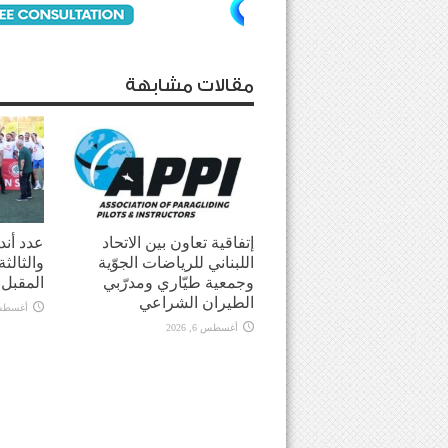
مقالات مشابهة
إتفاقية تعاون بين الاتحاد
عدد أندي
اللبناني للرياضات الجوّية
والثالث
وجمعية طيّاري ومدرّبي
المقبل
الطيران الشراعي
أغسطس 6, 
أغسطس 6, 2026