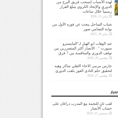
لهذه الأسباب إنسحب فريق البرج من
الدوري والإتحاد الكروي يتبلغ القرار
رسمياً خلال ساعات
يناير 13, 2026
شباب الساحل يبحث عن فوزه الأول من
بوابة التضامن صور
يناير 26, 2025
عبد الوهاب ابو الهيل لـ”المايسترو
سبورت ” : الأنصار أكثر المتضررين من
توقف الدوري والمنافسة بين 7 فرق
نوفمبر 29, 2020
حارس مرمى الاخاء الاهلي شاكر وهبه :
لتحقيق حلم النادي الفوز بلقب الدوري
نوفمبر 27, 2020
سرار
لقب ثانٍ للنجمة مع المدرب دراغان على
حساب الأنصار
سبتمبر 15, 2024