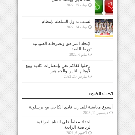
يوليو 25, 2022
السبب تداول السلطة بإنتظام
يوليو 24, 2022
الإتحاد المراهق وتصرفاته الصبيانية
تورط اللعبة
مايو 6, 2022
ارحلوا كفاكم تغنٍ بإنتصارات كاذبة وبيع
الأوهام للناس والجماهير
مارس 25, 2022
تحت الضوء
أسبوع معايشة للمدرب فادي الكاخي مع برشلونة
ديسمبر 11, 2023
الحداد معلقاً على القناة العراقية
الرياضية الرابعة
أكتوبر 6, 2021