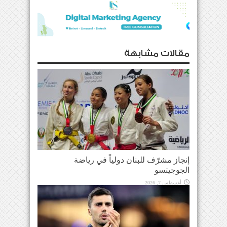
مقالات مشابهة
إنجاز مشرّف للبنان دولياً في رياضة
الجوجيتسو
أغسطس 7, 2026