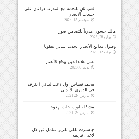
لقب ثانٍ للنجمة مع المدرب دراغان على
حساب الأنصار
سبتمبر 15, 2024
مالك حسون مدرباً للتضامن صور
يوليو 28, 2023
وصول مدافع الأنصار الجديد المالي يعقوبا
يوليو 12, 2023
علي علاء الدين يوقع للأنصار
يوليو 8, 2023
محمد قصاص اول لاعب لبناني احترف
في الدوري الأردني
مارس 24, 2021
مشكلة ايوب حلت بهدوء
مارس 24, 2021
جاسبرت تلقى تقرير شامل عن كل
لاعبي فريقه