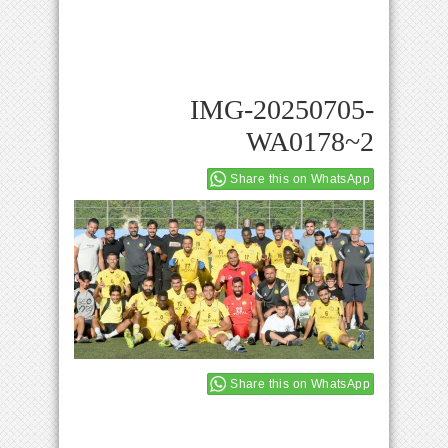
IMG-20250705-
WA0178~2
Share this on WhatsApp
Share this on WhatsApp