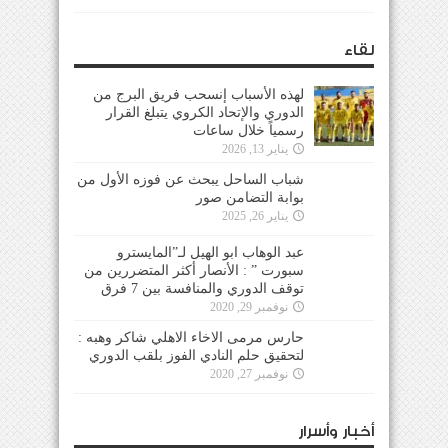
لقاء
لهذه الأسباب إنسحب فريق البرج من
الدوري والإتحاد الكروي يتبلغ القرار
رسمياً خلال ساعات
يناير 13, 2026
شباب الساحل يبحث عن فوزه الأول من
بوابة التضامن صور
يناير 26, 2025
عبد الوهاب ابو الهيل لـ”المايسترو
سبورت ” : الأنصار أكثر المتضررين من
توقف الدوري والمنافسة بين 7 فرق
نوفمبر 29, 2020
حارس مرمى الاخاء الاهلي شاكر وهبه :
لتحقيق حلم النادي الفوز بلقب الدوري
نوفمبر 27, 2020
أخبار وأسرار