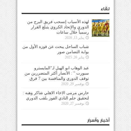
لقاء
لهذه الأسباب إنسحب فريق البرج من
الدوري والإتحاد الكروي يتبلغ القرار
رسمياً خلال ساعات
يناير 13, 2026
شباب الساحل يبحث عن فوزه الأول من
بوابة التضامن صور
يناير 26, 2025
عبد الوهاب ابو الهيل لـ”المايسترو
سبورت ” : الأنصار أكثر المتضررين من
توقف الدوري والمنافسة بين 7 فرق
نوفمبر 29, 2020
حارس مرمى الاخاء الاهلي شاكر وهبه :
لتحقيق حلم النادي الفوز بلقب الدوري
نوفمبر 27, 2020
أخبار وأسرار