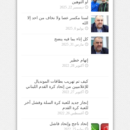
أو التوهين
ديسمبر 22, 2025
لسنا مكسر عصا ولا نخاف من احد إلا
الله
يوليو 6, 2025
كل إناء بما فيه ينضح
مارس 31, 2025
إتهام خطير
أكتوبر 28, 2022
كيف تم تهريب بطاقات المونديال
للإعلاميين من إتحاد كرة القدم اللبناني
أكتوبر 27, 2022
إنجاز جديد للعبة كرة السلة وفشل آخر
للعبة كرة القدم
أغسطس 26, 2022
إتحاد ناجح وإتحاد فاشل
يوليو 25, 2022