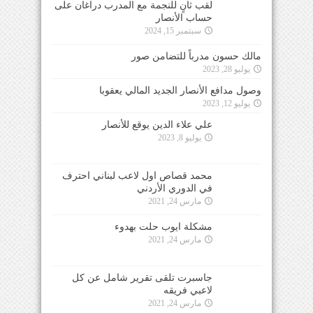
لقب ثانٍ للنجمة مع المدرب دراغان على
حساب الأنصار
سبتمبر 15, 2024
مالك حسون مدرباً للتضامن صور
يوليو 28, 2023
وصول مدافع الأنصار الجديد المالي يعقوبا
يوليو 12, 2023
علي علاء الدين يوقع للأنصار
يوليو 8, 2023
محمد قصاص اول لاعب لبناني احترف
في الدوري الأردني
مارس 24, 2021
مشكلة ايوب حلت بهدوء
مارس 24, 2021
جاسبرت تلقى تقرير شامل عن كل
لاعبي فريقه
مارس 24, 2021