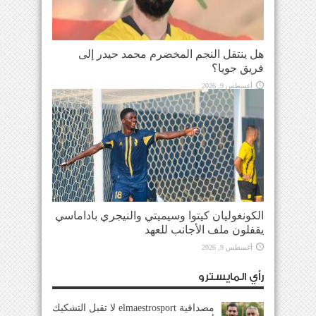
هل ينتقل النجم المخضرم محمد حيدر إلى
فريق جويا؟
أغسطس 9, 2026
الكونغوليان كيتوا وسيميتي والنيجري باداماسي
يقفلون ملف الأجانب للعهد
أغسطس 9, 2026
رأي المايسترو
مصداقية elmaestrosport لا تقبل التشكيك