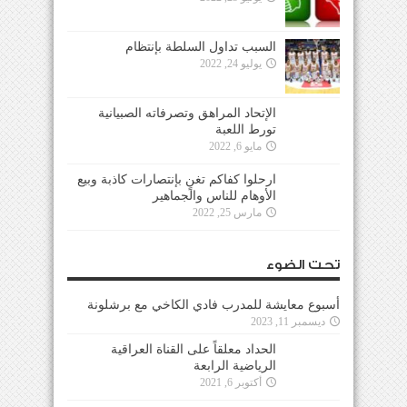
السبب تداول السلطة بإنتظام
يوليو 24, 2022
الإتحاد المراهق وتصرفاته الصبيانية
تورط اللعبة
مايو 6, 2022
ارحلوا كفاكم تغنٍ بإنتصارات كاذبة وبيع
الأوهام للناس والجماهير
مارس 25, 2022
تحت الضوء
أسبوع معايشة للمدرب فادي الكاخي مع برشلونة
ديسمبر 11, 2023
الحداد معلقاً على القناة العراقية
الرياضية الرابعة
أكتوبر 6, 2021