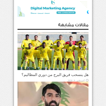
مقالات مشابهة
هل ينسحب فريق البرج من دوري المظاليم؟
أغسطس 9, 2026