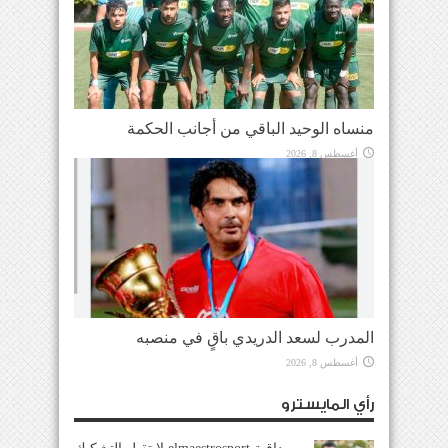
منساه الوحيد الباقي من أجانب الحكمة
أغسطس 8, 2026
المدرب لسعد الدريدي باقٍ في منصبه
أغسطس 8, 2026
رأي المايسترو