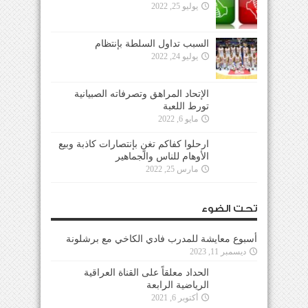
يوليو 25, 2022
السبب تداول السلطة بإنتظام
يوليو 24, 2022
الإتحاد المراهق وتصرفاته الصبيانية
تورط اللعبة
مايو 6, 2022
ارحلوا كفاكم تغنٍ بإنتصارات كاذبة وبيع
الأوهام للناس والجماهير
مارس 25, 2022
تحت الضوء
أسبوع معايشة للمدرب فادي الكاخي مع برشلونة
ديسمبر 11, 2023
الحداد معلقاً على القناة العراقية
الرياضية الرابعة
أكتوبر 6, 2021