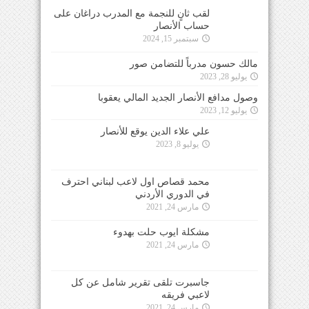
لقب ثانٍ للنجمة مع المدرب دراغان على
حساب الأنصار
سبتمبر 15, 2024
مالك حسون مدرباً للتضامن صور
يوليو 28, 2023
وصول مدافع الأنصار الجديد المالي يعقوبا
يوليو 12, 2023
علي علاء الدين يوقع للأنصار
يوليو 8, 2023
محمد قصاص اول لاعب لبناني احترف
في الدوري الأردني
مارس 24, 2021
مشكلة ايوب حلت بهدوء
مارس 24, 2021
جاسبرت تلقى تقرير شامل عن كل
لاعبي فريقه
مارس 24, 2021