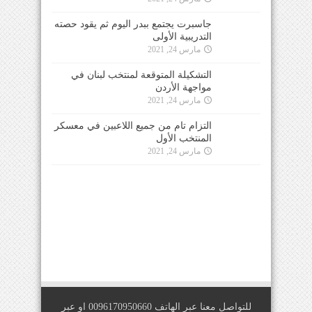
جاسبرت يجتمع ببدر اليوم ثم يقود حصته
التدريبية الأولى
مارس 24, 2021
التشكيلة المتوقعة لمنتخب لبنان في
مواجهة الأردن
مارس 24, 2021
التزام تام من جميع اللاعبين في معسكر
المنتخب الأول
مارس 24, 2021
للتواصل معنا عبر الهاتف 0096170950660 او عبر