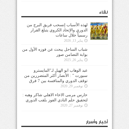
لقاء
لهذه الأسباب إنسحب فريق البرج من
الدوري والإتحاد الكروي يتبلغ القرار
رسمياً خلال ساعات
يناير 13, 2026
شباب الساحل يبحث عن فوزه الأول من
بوابة التضامن صور
يناير 26, 2025
عبد الوهاب ابو الهيل لـ”المايسترو
سبورت ” : الأنصار أكثر المتضررين من
توقف الدوري والمنافسة بين 7 فرق
نوفمبر 29, 2020
حارس مرمى الاخاء الاهلي شاكر وهبه :
لتحقيق حلم النادي الفوز بلقب الدوري
نوفمبر 27, 2020
أخبار وأسرار