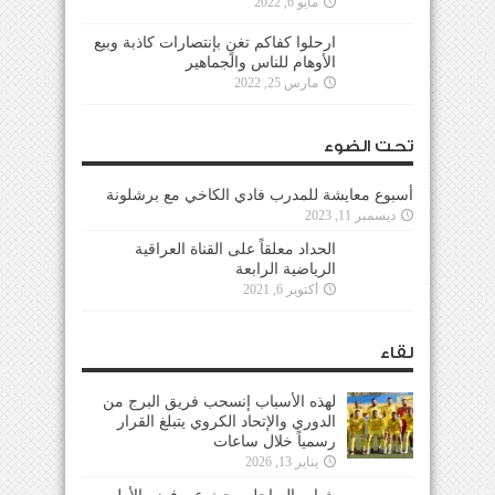
مايو 6, 2022
ارحلوا كفاكم تغنٍ بإنتصارات كاذبة وبيع
الأوهام للناس والجماهير
مارس 25, 2022
تحت الضوء
أسبوع معايشة للمدرب فادي الكاخي مع برشلونة
ديسمبر 11, 2023
الحداد معلقاً على القناة العراقية
الرياضية الرابعة
أكتوبر 6, 2021
لقاء
لهذه الأسباب إنسحب فريق البرج من
الدوري والإتحاد الكروي يتبلغ القرار
رسمياً خلال ساعات
يناير 13, 2026