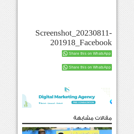
Screenshot_20230811-
201918_Facebook
Share this on WhatsApp
Share this on WhatsApp
مقالات مشابهة