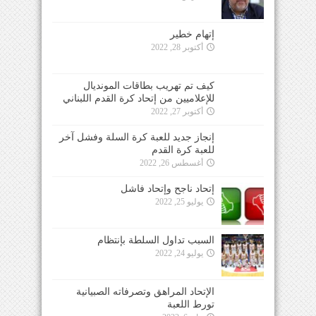
إتهام خطير
أكتوبر 28, 2022
كيف تم تهريب بطاقات المونديال
للإعلاميين من إتحاد كرة القدم اللبناني
أكتوبر 27, 2022
إنجاز جديد للعبة كرة السلة وفشل آخر
للعبة كرة القدم
أغسطس 26, 2022
إتحاد ناجح وإتحاد فاشل
يوليو 25, 2022
السبب تداول السلطة بإنتظام
يوليو 24, 2022
الإتحاد المراهق وتصرفاته الصبيانية
تورط اللعبة