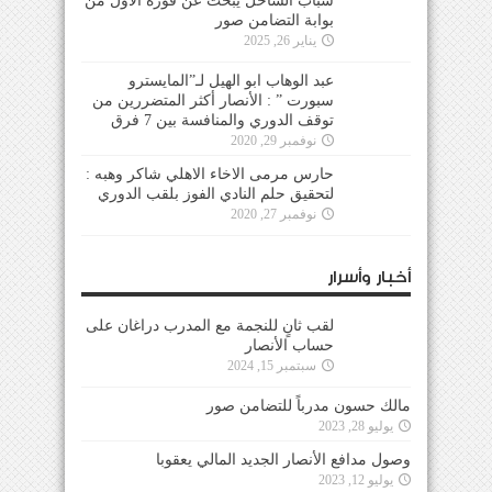
شباب الساحل يبحث عن فوزه الأول من
بوابة التضامن صور
يناير 26, 2025
عبد الوهاب ابو الهيل لـ”المايسترو
سبورت ” : الأنصار أكثر المتضررين من
توقف الدوري والمنافسة بين 7 فرق
نوفمبر 29, 2020
حارس مرمى الاخاء الاهلي شاكر وهبه :
لتحقيق حلم النادي الفوز بلقب الدوري
نوفمبر 27, 2020
أخبار وأسرار
لقب ثانٍ للنجمة مع المدرب دراغان على
حساب الأنصار
سبتمبر 15, 2024
مالك حسون مدرباً للتضامن صور
يوليو 28, 2023
وصول مدافع الأنصار الجديد المالي يعقوبا
يوليو 12, 2023