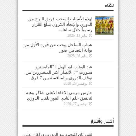
لقاء
لهذه الأسباب إنسحب فريق البرج من
الدوري والإتحاد الكروي يتبلغ القرار
رسمياً خلال ساعات
يناير 13, 2026
شباب الساحل يبحث عن فوزه الأول من
بوابة التضامن صور
يناير 26, 2025
عبد الوهاب ابو الهيل لـ”المايسترو
سبورت ” : الأنصار أكثر المتضررين من
توقف الدوري والمنافسة بين 7 فرق
نوفمبر 29, 2020
حارس مرمى الاخاء الاهلي شاكر وهبه :
لتحقيق حلم النادي الفوز بلقب الدوري
نوفمبر 27, 2020
أخبار وأسرار
لقب ثانٍ للنجمة مع المدرب دراغان على