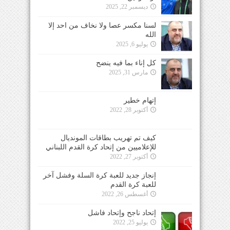
ديسمبر 22, 2025
لسنا مكسر عصا ولا نخاف من احد إلا
الله
يوليو 6, 2025
كل إناء بما فيه ينضح
مارس 31, 2025
إتهام خطير
أكتوبر 28, 2022
كيف تم تهريب بطاقات المونديال
للإعلاميين من إتحاد كرة القدم اللبناني
أكتوبر 27, 2022
إنجاز جديد للعبة كرة السلة وفشل آخر
للعبة كرة القدم
أغسطس 26, 2022
إتحاد ناجح وإتحاد فاشل
يوليو 25, 2022