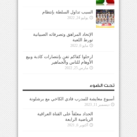
السبب تداول السلطة بإنتظام
يوليو 24, 2022
الإتحاد المراهق وتصرفاته الصبيانية
تورط اللعبة
مايو 6, 2022
ارحلوا كفاكم تغنٍ بإنتصارات كاذبة وبيع
الأوهام للناس والجماهير
مارس 25, 2022
تحت الضوء
أسبوع معايشة للمدرب فادي الكاخي مع برشلونة
ديسمبر 11, 2023
الحداد معلقاً على القناة العراقية
الرياضية الرابعة
أكتوبر 6, 2021