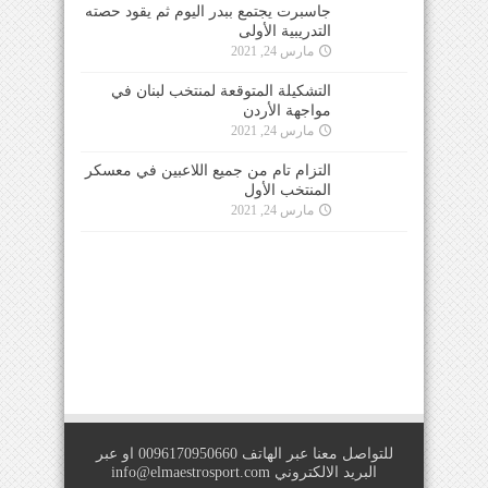
جاسبرت يجتمع ببدر اليوم ثم يقود حصته
التدريبية الأولى
مارس 24, 2021
التشكيلة المتوقعة لمنتخب لبنان في
مواجهة الأردن
مارس 24, 2021
التزام تام من جميع اللاعبين في معسكر
المنتخب الأول
مارس 24, 2021
للتواصل معنا عبر الهاتف 0096170950660 او عبر
البريد الالكتروني
info@elmaestrosport.com