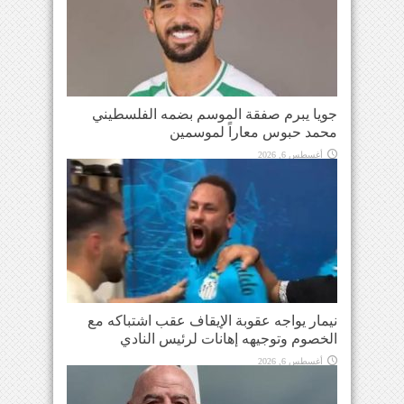
جويا يبرم صفقة الموسم بضمه الفلسطيني
محمد حبوس معاراً لموسمين
أغسطس 6, 2026
نيمار يواجه عقوبة الإيقاف عقب اشتباكه مع
الخصوم وتوجيهه إهانات لرئيس النادي
أغسطس 6, 2026