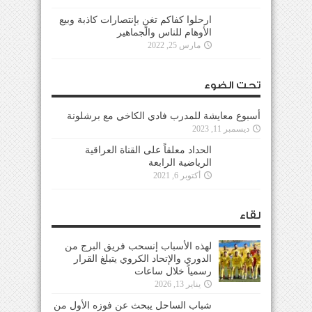
ارحلوا كفاكم تغنٍ بإنتصارات كاذبة وبيع
الأوهام للناس والجماهير
مارس 25, 2022
تحت الضوء
أسبوع معايشة للمدرب فادي الكاخي مع برشلونة
ديسمبر 11, 2023
الحداد معلقاً على القناة العراقية
الرياضية الرابعة
أكتوبر 6, 2021
لقاء
لهذه الأسباب إنسحب فريق البرج من
الدوري والإتحاد الكروي يتبلغ القرار
رسمياً خلال ساعات
يناير 13, 2026
شباب الساحل يبحث عن فوزه الأول من