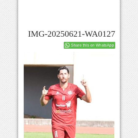
IMG-20250621-WA0127
Share this on WhatsApp