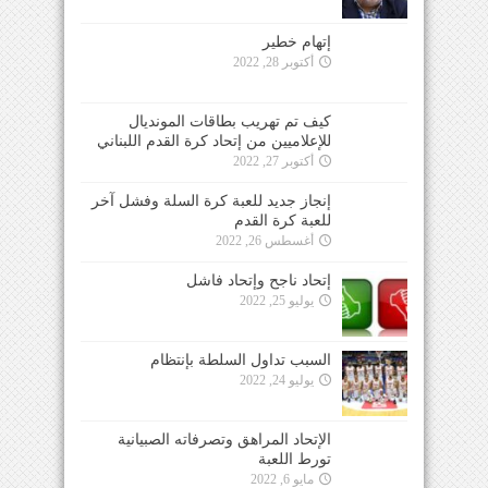
إتهام خطير
أكتوبر 28, 2022
كيف تم تهريب بطاقات المونديال
للإعلاميين من إتحاد كرة القدم اللبناني
أكتوبر 27, 2022
إنجاز جديد للعبة كرة السلة وفشل آخر
للعبة كرة القدم
أغسطس 26, 2022
إتحاد ناجح وإتحاد فاشل
يوليو 25, 2022
السبب تداول السلطة بإنتظام
يوليو 24, 2022
الإتحاد المراهق وتصرفاته الصبيانية
تورط اللعبة
مايو 6, 2022