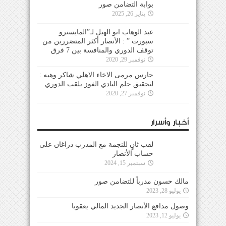
بوابة التضامن صور
يناير 26, 2025
عبد الوهاب ابو الهيل لـ”المايسترو
سبورت ” : الأنصار أكثر المتضررين من
توقف الدوري والمنافسة بين 7 فرق
نوفمبر 29, 2020
حارس مرمى الاخاء الاهلي شاكر وهبه :
لتحقيق حلم النادي الفوز بلقب الدوري
نوفمبر 27, 2020
أخبار وأسرار
لقب ثانٍ للنجمة مع المدرب دراغان على
حساب الأنصار
سبتمبر 15, 2024
مالك حسون مدرباً للتضامن صور
يوليو 28, 2023
وصول مدافع الأنصار الجديد المالي يعقوبا
يوليو 12, 2023