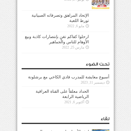
الإتحاد المراهق وتصرفاته الصبيانية
تورط اللعبة
مايو 6, 2022
ارحلوا كفاكم تغنٍ بإنتصارات كاذبة وبيع
الأوهام للناس والجماهير
مارس 25, 2022
تحت الضوء
أسبوع معايشة للمدرب فادي الكاخي مع برشلونة
ديسمبر 11, 2023
الحداد معلقاً على القناة العراقية
الرياضية الرابعة
أكتوبر 6, 2021
لقاء