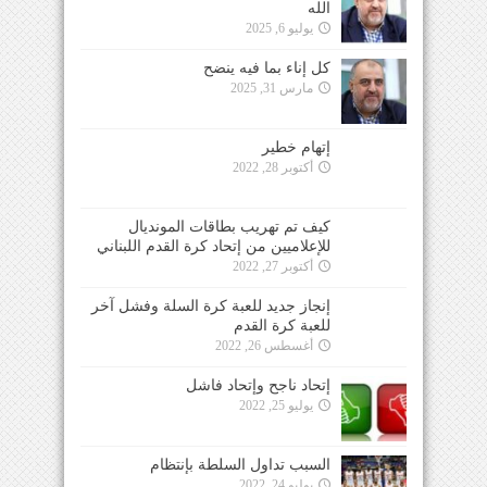
الله
يوليو 6, 2025
كل إناء بما فيه ينضح
مارس 31, 2025
إتهام خطير
أكتوبر 28, 2022
كيف تم تهريب بطاقات المونديال
للإعلاميين من إتحاد كرة القدم اللبناني
أكتوبر 27, 2022
إنجاز جديد للعبة كرة السلة وفشل آخر
للعبة كرة القدم
أغسطس 26, 2022
إتحاد ناجح وإتحاد فاشل
يوليو 25, 2022
السبب تداول السلطة بإنتظام
يوليو 24, 2022