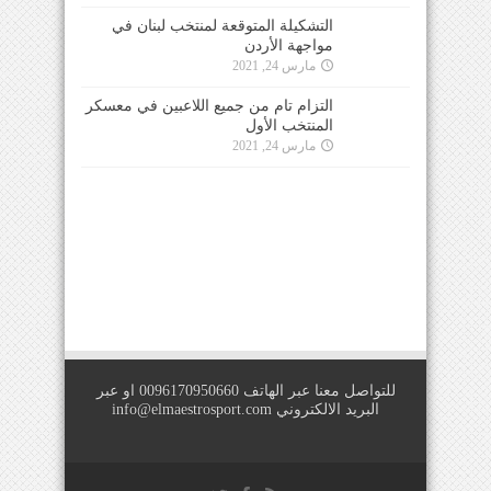
التشكيلة المتوقعة لمنتخب لبنان في
مواجهة الأردن
مارس 24, 2021
التزام تام من جميع اللاعبين في معسكر
المنتخب الأول
مارس 24, 2021
للتواصل معنا عبر الهاتف 0096170950660 او عبر
البريد الالكتروني
info@elmaestrosport.com