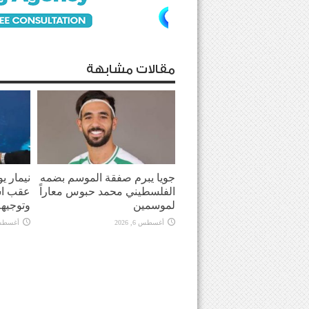
مقالات مشابهة
جويا يبرم صفقة الموسم بضمه
نيمار ي
الفلسطيني محمد حبوس معاراً
عقب اش
لموسمين
وتوجيهه
أغسطس 6, 2026
أغسطس 6, 