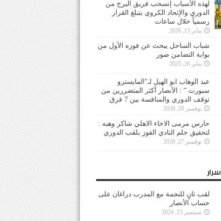
لهذه الأسباب إنسحب فريق البرج من
الدوري والإتحاد الكروي يتبلغ القرار
رسمياً خلال ساعات
يناير 13, 2026
شباب الساحل يبحث عن فوزه الأول من
بوابة التضامن صور
يناير 26, 2025
عبد الوهاب ابو الهيل لـ”المايسترو
سبورت ” : الأنصار أكثر المتضررين من
توقف الدوري والمنافسة بين 7 فرق
نوفمبر 29, 2020
حارس مرمى الاخاء الاهلي شاكر وهبه :
لتحقيق حلم النادي الفوز بلقب الدوري
نوفمبر 27, 2020
سرار
لقب ثانٍ للنجمة مع المدرب دراغان على
حساب الأنصار
سبتمبر 15, 2024