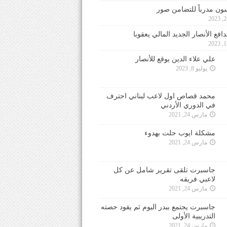
ون مدرباً للتضامن صور
فع الأنصار الجديد المالي يعقوبا
علي علاء الدين يوقع للأنصار
يوليو 8, 2023
محمد قصاص اول لاعب لبناني احترف
في الدوري الأردني
مارس 24, 2021
مشكلة ايوب حلت بهدوء
مارس 24, 2021
جاسبرت تلقى تقرير شامل عن كل
لاعبي فريقه
مارس 24, 2021
جاسبرت يجتمع ببدر اليوم ثم يقود حصته
التدريبية الأولى
مارس 24, 2021