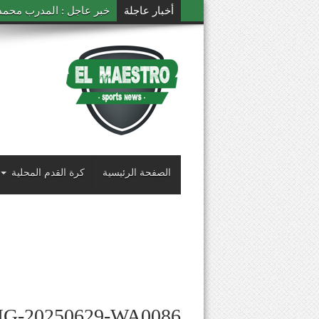
أخبار عاجلة
خبر عاجل : المدرب محمد ال
الصفحة الرئيسية
كرة القدم المحلية
MG-20250629-WA0086