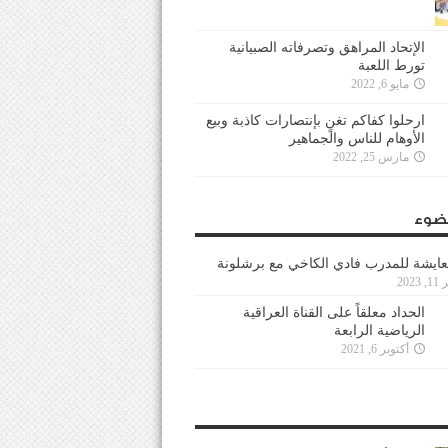
الإتحاد المراهق وتصرفاته الصبيانية
تورط اللعبة
مايو 6, 2022
ارحلوا كفاكم تغنٍ بإنتصارات كاذبة وبيع
الأوهام للناس والجماهير
مارس 25, 2022
ضوء
عايشة للمدرب فادي الكاخي مع برشلونة
202
الحداد معلقاً على القناة العراقية
الرياضية الرابعة
أكتوبر 6, 2021