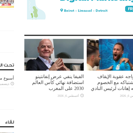
تحت ال
واجه عقوبة الإيقاف
الفيفا ينفي عرض إنفانتينو
أسبوع م
تباكه مع الخصوم
استضافة نهائي كأس العالم
ديسمبر 11, 3
 إهانات لرئيس النادي
2030 على المغرب
2026
أغسطس 6, 2026
لقاء