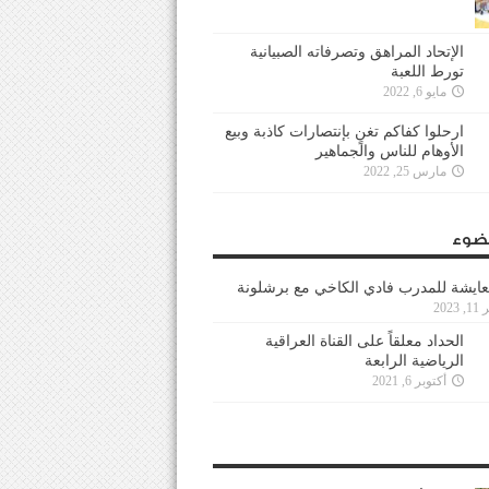
الإتحاد المراهق وتصرفاته الصبيانية
تورط اللعبة
مايو 6, 2022
ارحلوا كفاكم تغنٍ بإنتصارات كاذبة وبيع
الأوهام للناس والجماهير
مارس 25, 2022
ضوء
عايشة للمدرب فادي الكاخي مع برشلونة
202
الحداد معلقاً على القناة العراقية
الرياضية الرابعة
أكتوبر 6, 2021