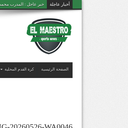
أخبار عاجلة
خبر عاجل : المدرب محمد ال
الصفحة الرئيسية
كرة القدم المحلية
MG-20260526-WA0046