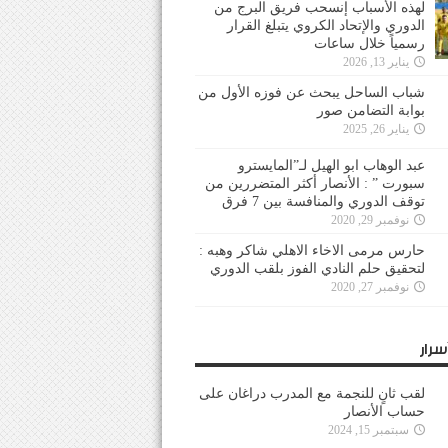
لهذه الأسباب إنسحب فريق البرج من
الدوري والإتحاد الكروي يتبلغ القرار
رسمياً خلال ساعات
يناير 13, 2026
شباب الساحل يبحث عن فوزه الأول من
بوابة التضامن صور
يناير 26, 2025
عبد الوهاب ابو الهيل لـ”المايسترو
سبورت ” : الأنصار أكثر المتضررين من
توقف الدوري والمنافسة بين 7 فرق
نوفمبر 29, 2020
حارس مرمى الاخاء الاهلي شاكر وهبه :
لتحقيق حلم النادي الفوز بلقب الدوري
نوفمبر 27, 2020
سرار
لقب ثانٍ للنجمة مع المدرب دراغان على
حساب الأنصار
سبتمبر 15, 2024