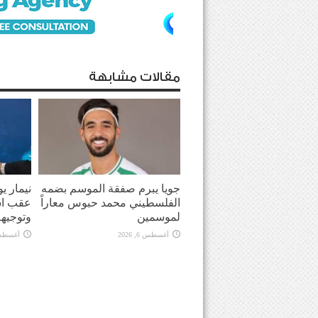
مقالات مشابهة
جويا يبرم صفقة الموسم بضمه
نيمار ي
الفلسطيني محمد حبوس معاراً
عقب اش
لموسمين
وتوجيهه
أغسطس 6, 2026
أغسطس 6, 