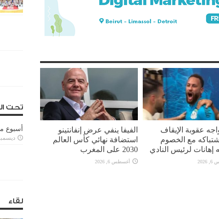
تحت ال
واجه عقوبة الإيقاف
الفيفا ينفي عرض إنفانتينو
أسبوع م
ديسمبر 11, 3
تباكه مع الخصوم
استضافة نهائي كأس العالم
 إهانات لرئيس النادي
2030 على المغرب
2026
أغسطس 6, 2026
لقاء