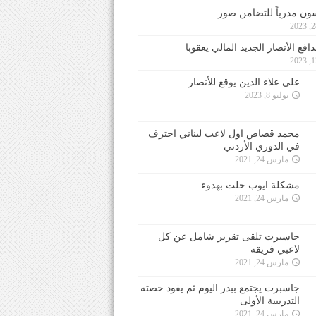
ون مدرباً للتضامن صور
فع الأنصار الجديد المالي يعقوبا
علي علاء الدين يوقع للأنصار
يوليو 8, 2023
محمد قصاص اول لاعب لبناني احترف
في الدوري الأردني
مارس 24, 2021
مشكلة ايوب حلت بهدوء
مارس 24, 2021
جاسبرت تلقى تقرير شامل عن كل
لاعبي فريقه
مارس 24, 2021
جاسبرت يجتمع ببدر اليوم ثم يقود حصته
التدريبية الأولى
مارس 24, 2021