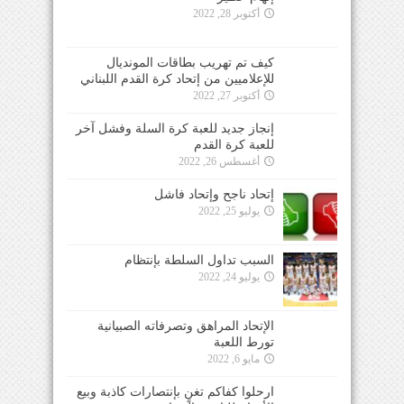
أكتوبر 28, 2022
كيف تم تهريب بطاقات المونديال
للإعلاميين من إتحاد كرة القدم اللبناني
أكتوبر 27, 2022
إنجاز جديد للعبة كرة السلة وفشل آخر
للعبة كرة القدم
أغسطس 26, 2022
إتحاد ناجح وإتحاد فاشل
يوليو 25, 2022
السبب تداول السلطة بإنتظام
يوليو 24, 2022
الإتحاد المراهق وتصرفاته الصبيانية
تورط اللعبة
مايو 6, 2022
ارحلوا كفاكم تغنٍ بإنتصارات كاذبة وبيع