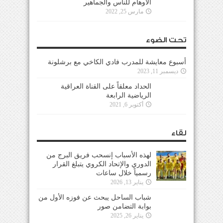
الأوهام للناس والجماهير
مارس 25, 2022
تحت الضوء
أسبوع معايشة للمدرب فادي الكاخي مع برشلونة
ديسمبر 11, 2023
الحداد معلقاً على القناة العراقية
الرياضية الرابعة
أكتوبر 6, 2021
لقاء
لهذه الأسباب إنسحب فريق البرج من
الدوري والإتحاد الكروي يتبلغ القرار
رسمياً خلال ساعات
يناير 13, 2026
شباب الساحل يبحث عن فوزه الأول من
بوابة التضامن صور
يناير 26, 2025