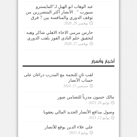
عبد الوهاب ابو الهيل لـ”المايسترو
سبورت ” : الأنصار أكثر المتضررين من
توقف الدوري والمنافسة بين 7 فرق
نوفمبر 29, 2020
حارس مرمى الاخاء الاهلي شاكر وهبه :
لتحقيق حلم النادي الفوز بلقب الدوري
نوفمبر 27, 2020
أخبار وأسرار
لقب ثانٍ للنجمة مع المدرب دراغان على
حساب الأنصار
سبتمبر 15, 2024
مالك حسون مدرباً للتضامن صور
يوليو 28, 2023
وصول مدافع الأنصار الجديد المالي يعقوبا
يوليو 12, 2023
علي علاء الدين يوقع للأنصار
يوليو 8, 2023