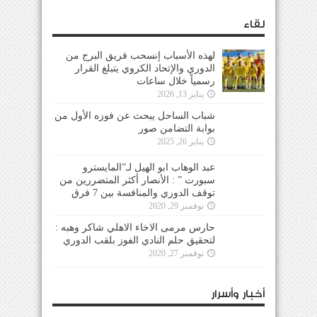
لقاء
لهذه الأسباب إنسحب فريق البرج من
الدوري والإتحاد الكروي يتبلغ القرار
رسمياً خلال ساعات
يناير 13, 2026
شباب الساحل يبحث عن فوزه الأول من
بوابة التضامن صور
يناير 26, 2025
عبد الوهاب ابو الهيل لـ”المايسترو
سبورت ” : الأنصار أكثر المتضررين من
توقف الدوري والمنافسة بين 7 فرق
نوفمبر 29, 2020
حارس مرمى الاخاء الاهلي شاكر وهبه :
لتحقيق حلم النادي الفوز بلقب الدوري
نوفمبر 27, 2020
أخبار وأسرار