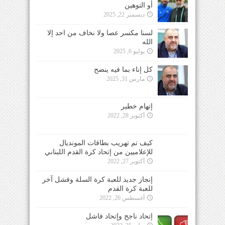
أو التوهين
ديسمبر 22, 2025
لسنا مكسر عصا ولا نخاف من احد إلا
الله
يوليو 6, 2025
كل إناء بما فيه ينضح
مارس 31, 2025
إتهام خطير
أكتوبر 28, 2022
كيف تم تهريب بطاقات المونديال
للإعلاميين من إتحاد كرة القدم اللبناني
أكتوبر 27, 2022
إنجاز جديد للعبة كرة السلة وفشل آخر
للعبة كرة القدم
أغسطس 26, 2022
إتحاد ناجح وإتحاد فاشل