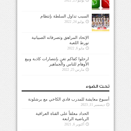
يوليو 25, 2022
السبب تداول السلطة بإنتظام
يوليو 24, 2022
الإتحاد المراهق وتصرفاته الصبيانية
تورط اللعبة
مايو 6, 2022
ارحلوا كفاكم تغنٍ بإنتصارات كاذبة وبيع
الأوهام للناس والجماهير
مارس 25, 2022
تحت الضوء
أسبوع معايشة للمدرب فادي الكاخي مع برشلونة
ديسمبر 11, 2023
الحداد معلقاً على القناة العراقية
الرياضية الرابعة
أكتوبر 6, 2021