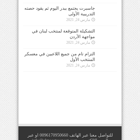
جاسبرت يجتمع ببدر اليوم ثم يقود حصته
التدريبية الأولى
مارس 24, 2021
التشكيلة المتوقعة لمنتخب لبنان في
مواجهة الأردن
مارس 24, 2021
التزام تام من جميع اللاعبين في معسكر
المنتخب الأول
مارس 24, 2021
للتواصل معنا عبر الهاتف 0096170950660 او عبر