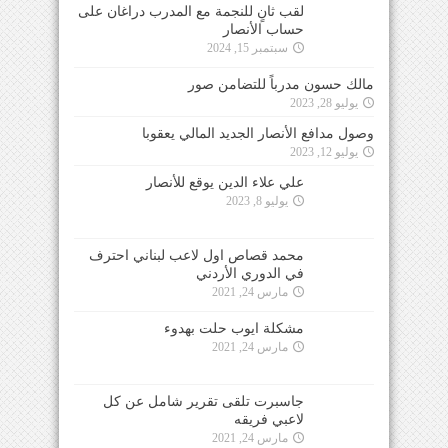
لقب ثانٍ للنجمة مع المدرب دراغان على
حساب الأنصار
سبتمبر 15, 2024
مالك حسون مدرباً للتضامن صور
يوليو 28, 2023
وصول مدافع الأنصار الجديد المالي يعقوبا
يوليو 12, 2023
علي علاء الدين يوقع للأنصار
يوليو 8, 2023
محمد قصاص اول لاعب لبناني احترف
في الدوري الأردني
مارس 24, 2021
مشكلة ايوب حلت بهدوء
مارس 24, 2021
جاسبرت تلقى تقرير شامل عن كل
لاعبي فريقه
مارس 24, 2021