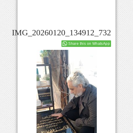
IMG_20260120_134912_732
Share this on WhatsApp