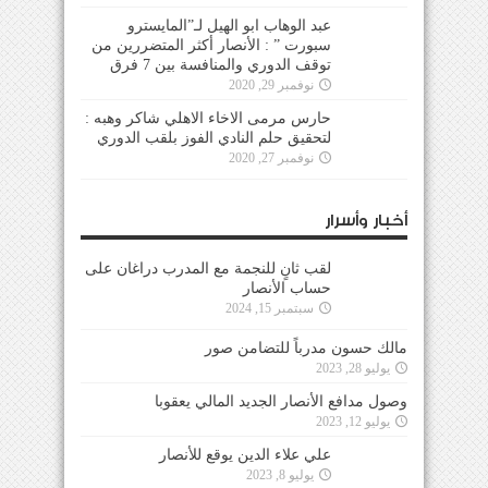
عبد الوهاب ابو الهيل لـ”المايسترو
سبورت ” : الأنصار أكثر المتضررين من
توقف الدوري والمنافسة بين 7 فرق
نوفمبر 29, 2020
حارس مرمى الاخاء الاهلي شاكر وهبه :
لتحقيق حلم النادي الفوز بلقب الدوري
نوفمبر 27, 2020
أخبار وأسرار
لقب ثانٍ للنجمة مع المدرب دراغان على
حساب الأنصار
سبتمبر 15, 2024
مالك حسون مدرباً للتضامن صور
يوليو 28, 2023
وصول مدافع الأنصار الجديد المالي يعقوبا
يوليو 12, 2023
علي علاء الدين يوقع للأنصار
يوليو 8, 2023