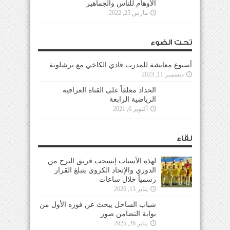
الأوهام للناس والجماهير
مارس 25, 2022
تحت الضوء
أسبوع معايشة للمدرب فادي الكاخي مع برشلونة
ديسمبر 11, 2023
الحداد معلقاً على القناة العراقية
الرياضية الرابعة
أكتوبر 6, 2021
لقاء
لهذه الأسباب إنسحب فريق البرج من
الدوري والإتحاد الكروي يتبلغ القرار
رسمياً خلال ساعات
يناير 13, 2026
شباب الساحل يبحث عن فوزه الأول من
بوابة التضامن صور
يناير 26, 2025