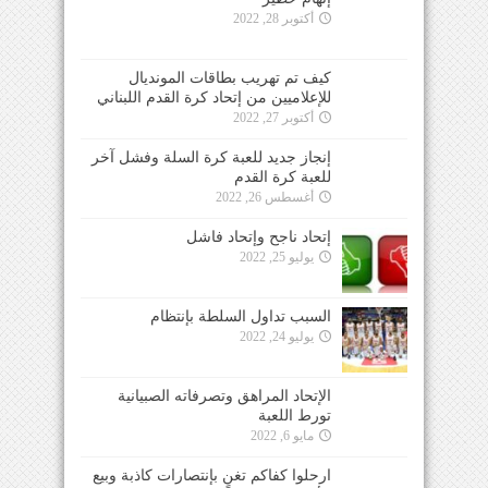
أكتوبر 28, 2022
كيف تم تهريب بطاقات المونديال
للإعلاميين من إتحاد كرة القدم اللبناني
أكتوبر 27, 2022
إنجاز جديد للعبة كرة السلة وفشل آخر
للعبة كرة القدم
أغسطس 26, 2022
إتحاد ناجح وإتحاد فاشل
يوليو 25, 2022
السبب تداول السلطة بإنتظام
يوليو 24, 2022
الإتحاد المراهق وتصرفاته الصبيانية
تورط اللعبة
مايو 6, 2022
ارحلوا كفاكم تغنٍ بإنتصارات كاذبة وبيع