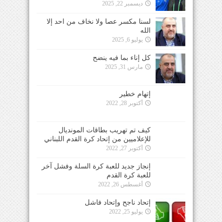
ديسمبر 22, 2025
لسنا مكسر عصا ولا نخاف من احد إلا
الله
يوليو 6, 2025
كل إناء بما فيه ينضح
مارس 31, 2025
إتهام خطير
أكتوبر 28, 2022
كيف تم تهريب بطاقات المونديال
للإعلاميين من إتحاد كرة القدم اللبناني
أكتوبر 27, 2022
إنجاز جديد للعبة كرة السلة وفشل آخر
للعبة كرة القدم
أغسطس 26, 2022
إتحاد ناجح وإتحاد فاشل
يوليو 25, 2022