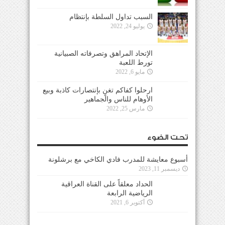
السبب تداول السلطة بإنتظام
يوليو 24, 2022
الإتحاد المراهق وتصرفاته الصبيانية
تورط اللعبة
مايو 6, 2022
ارحلوا كفاكم تغنٍ بإنتصارات كاذبة وبيع
الأوهام للناس والجماهير
مارس 25, 2022
تحت الضوء
أسبوع معايشة للمدرب فادي الكاخي مع برشلونة
ديسمبر 11, 2023
الحداد معلقاً على القناة العراقية
الرياضية الرابعة
أكتوبر 6, 2021