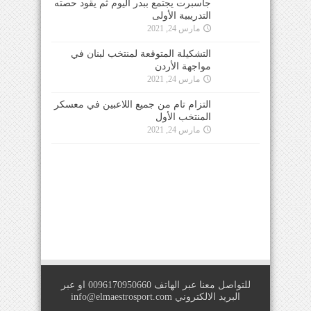
جاسبرت يجتمع ببدر اليوم ثم يقود حصته
التدريبية الأولى
مارس 24, 2021
التشكيلة المتوقعة لمنتخب لبنان في
مواجهة الأردن
مارس 24, 2021
التزام تام من جميع اللاعبين في معسكر
المنتخب الأول
مارس 24, 2021
للتواصل معنا عبر الهاتف 0096170950660 او عبر
البريد الالكتروني
info@elmaestrosport.com