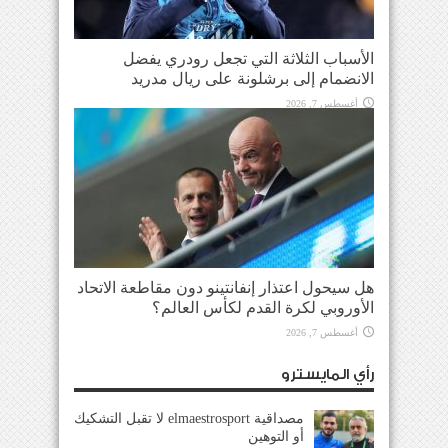
الأسباب الثلاثة التي تجعل رودري يفضل
الانضمام إلى برشلونة على ريال مدريد
أغسطس 7, 2026
هل سيحول اعتذار إنفانتينو دون مقاطعة الاتحاد
الأوروبي لكرة القدم لكأس العالم؟
أغسطس 7, 2026
رأي المايسترو
مصداقية elmaestrosport لا تقبل التشكيك
أو التوهين