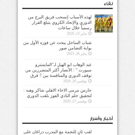
لقاء
لهذه الأسباب إنسحب فريق البرج من
الدوري والإتحاد الكروي يتبلغ القرار
رسمياً خلال ساعات
يناير 13, 2026
شباب الساحل يبحث عن فوزه الأول من
بوابة التضامن صور
يناير 26, 2025
عبد الوهاب ابو الهيل لـ”المايسترو
سبورت ” : الأنصار أكثر المتضررين من
توقف الدوري والمنافسة بين 7 فرق
نوفمبر 29, 2020
حارس مرمى الاخاء الاهلي شاكر وهبه :
لتحقيق حلم النادي الفوز بلقب الدوري
نوفمبر 27, 2020
أخبار وأسرار
لقب ثانٍ للنجمة مع المدرب دراغان على