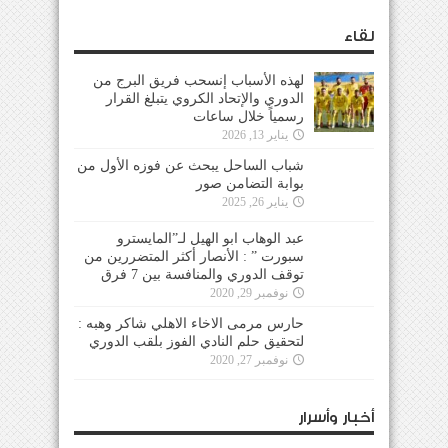
لقاء
لهذه الأسباب إنسحب فريق البرج من
الدوري والإتحاد الكروي يتبلغ القرار
رسمياً خلال ساعات
يناير 13, 2026
شباب الساحل يبحث عن فوزه الأول من
بوابة التضامن صور
يناير 26, 2025
عبد الوهاب ابو الهيل لـ”المايسترو
سبورت ” : الأنصار أكثر المتضررين من
توقف الدوري والمنافسة بين 7 فرق
نوفمبر 29, 2020
حارس مرمى الاخاء الاهلي شاكر وهبه :
لتحقيق حلم النادي الفوز بلقب الدوري
نوفمبر 27, 2020
أخبار وأسرار