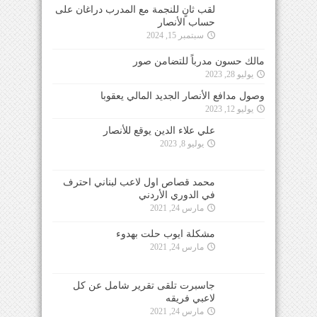
لقب ثانٍ للنجمة مع المدرب دراغان على
حساب الأنصار
سبتمبر 15, 2024
مالك حسون مدرباً للتضامن صور
يوليو 28, 2023
وصول مدافع الأنصار الجديد المالي يعقوبا
يوليو 12, 2023
علي علاء الدين يوقع للأنصار
يوليو 8, 2023
محمد قصاص اول لاعب لبناني احترف
في الدوري الأردني
مارس 24, 2021
مشكلة ايوب حلت بهدوء
مارس 24, 2021
جاسبرت تلقى تقرير شامل عن كل
لاعبي فريقه
مارس 24, 2021