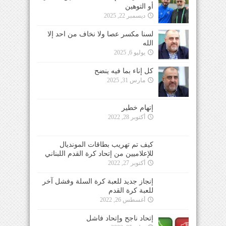
أو التوهين
ديسمبر 22, 2025
لسنا مكسر عصا ولا نخاف من احد إلا
الله
يوليو 6, 2025
كل إناء بما فيه ينضح
مارس 31, 2025
إتهام خطير
أكتوبر 28, 2022
كيف تم تهريب بطاقات المونديال
للإعلاميين من إتحاد كرة القدم اللبناني
أكتوبر 27, 2022
إنجاز جديد للعبة كرة السلة وفشل آخر
للعبة كرة القدم
أغسطس 26, 2022
إتحاد ناجح وإتحاد فاشل