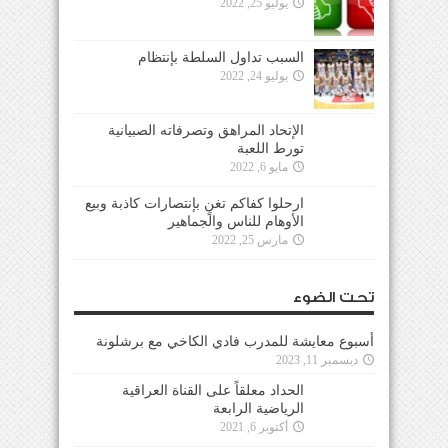
يوليو 25, 2022
السبب تداول السلطة بإنتظام
يوليو 24, 2022
الإتحاد المراهق وتصرفاته الصبيانية
تورط اللعبة
مايو 6, 2022
ارحلوا كفاكم تغنٍ بإنتصارات كاذبة وبيع
الأوهام للناس والجماهير
مارس 25, 2022
تحت الضوء
أسبوع معايشة للمدرب فادي الكاخي مع برشلونة
ديسمبر 11, 2023
الحداد معلقاً على القناة العراقية
الرياضية الرابعة
أكتوبر 6, 2021