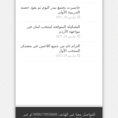
جاسبرت يجتمع ببدر اليوم ثم يقود حصته
التدريبية الأولى
مارس 24, 2021
التشكيلة المتوقعة لمنتخب لبنان في
مواجهة الأردن
مارس 24, 2021
التزام تام من جميع اللاعبين في معسكر
المنتخب الأول
مارس 24, 2021
للتواصل معنا عبر الهاتف 0096170950660 او عبر