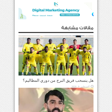
مقالات مشابهة
هل ينسحب فريق البرج من دوري المظاليم؟
أغسطس 9, 2026