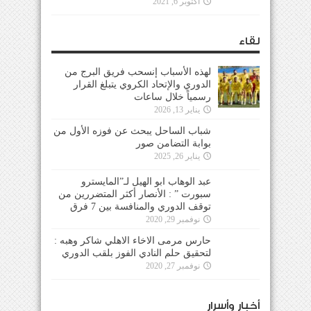
أكتوبر 6, 2021
لقاء
لهذه الأسباب إنسحب فريق البرج من
الدوري والإتحاد الكروي يتبلغ القرار
رسمياً خلال ساعات
يناير 13, 2026
شباب الساحل يبحث عن فوزه الأول من
بوابة التضامن صور
يناير 26, 2025
عبد الوهاب ابو الهيل لـ”المايسترو
سبورت ” : الأنصار أكثر المتضررين من
توقف الدوري والمنافسة بين 7 فرق
نوفمبر 29, 2020
حارس مرمى الاخاء الاهلي شاكر وهبه :
لتحقيق حلم النادي الفوز بلقب الدوري
نوفمبر 27, 2020
أخبار وأسرار