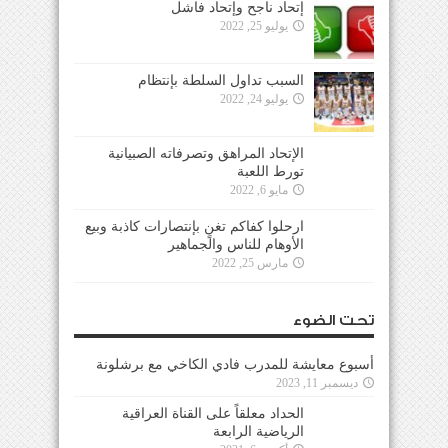
إتحاد ناجح وإتحاد فاشل
يوليو 25, 2022
السبب تداول السلطة بإنتظام
يوليو 24, 2022
الإتحاد المراهق وتصرفاته الصبيانية
تورط اللعبة
مايو 6, 2022
ارحلوا كفاكم تغنٍ بإنتصارات كاذبة وبيع
الأوهام للناس والجماهير
مارس 25, 2022
تحت الضوء
أسبوع معايشة للمدرب فادي الكاخي مع برشلونة
ديسمبر 11, 2023
الحداد معلقاً على القناة العراقية
الرياضية الرابعة