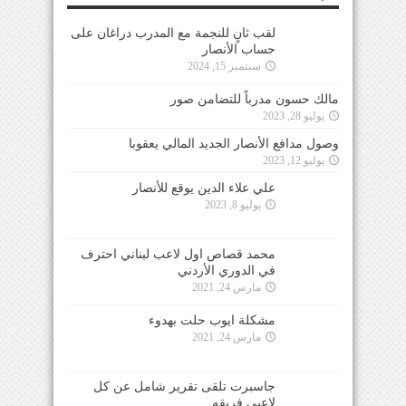
لقب ثانٍ للنجمة مع المدرب دراغان على
حساب الأنصار
سبتمبر 15, 2024
مالك حسون مدرباً للتضامن صور
يوليو 28, 2023
وصول مدافع الأنصار الجديد المالي يعقوبا
يوليو 12, 2023
علي علاء الدين يوقع للأنصار
يوليو 8, 2023
محمد قصاص اول لاعب لبناني احترف
في الدوري الأردني
مارس 24, 2021
مشكلة ايوب حلت بهدوء
مارس 24, 2021
جاسبرت تلقى تقرير شامل عن كل
لاعبي فريقه