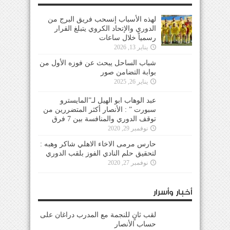
لهذه الأسباب إنسحب فريق البرج من
الدوري والإتحاد الكروي يتبلغ القرار
رسمياً خلال ساعات
يناير 13, 2026
شباب الساحل يبحث عن فوزه الأول من
بوابة التضامن صور
يناير 26, 2025
عبد الوهاب ابو الهيل لـ”المايسترو
سبورت ” : الأنصار أكثر المتضررين من
توقف الدوري والمنافسة بين 7 فرق
نوفمبر 29, 2020
حارس مرمى الاخاء الاهلي شاكر وهبه :
لتحقيق حلم النادي الفوز بلقب الدوري
نوفمبر 27, 2020
أخبار وأسرار
لقب ثانٍ للنجمة مع المدرب دراغان على
حساب الأنصار