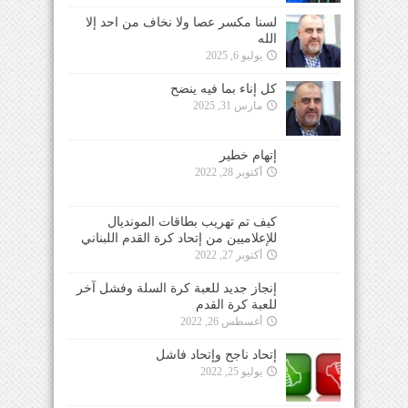
لسنا مكسر عصا ولا نخاف من احد إلا
الله
يوليو 6, 2025
كل إناء بما فيه ينضح
مارس 31, 2025
إتهام خطير
أكتوبر 28, 2022
كيف تم تهريب بطاقات المونديال
للإعلاميين من إتحاد كرة القدم اللبناني
أكتوبر 27, 2022
إنجاز جديد للعبة كرة السلة وفشل آخر
للعبة كرة القدم
أغسطس 26, 2022
إتحاد ناجح وإتحاد فاشل
يوليو 25, 2022