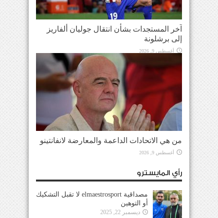
آخر المستجدات بشأن انتقال جوليان ألفاريز
إلى برشلونة
أغسطس 9, 2026
من هي الاتحادات الداعمة والمعارضة لانفانتينو
أغسطس 9, 2026
رأي المايسترو
مصداقية elmaestrosport لا تقبل التشكيك
أو التوهين
ديسمبر 22, 2025