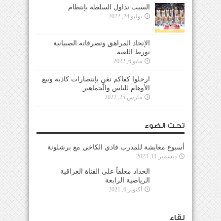
السبب تداول السلطة بإنتظام
يوليو 24, 2022
الإتحاد المراهق وتصرفاته الصبيانية
تورط اللعبة
مايو 6, 2022
ارحلوا كفاكم تغنٍ بإنتصارات كاذبة وبيع
الأوهام للناس والجماهير
مارس 25, 2022
تحت الضوء
أسبوع معايشة للمدرب فادي الكاخي مع برشلونة
ديسمبر 11, 2023
الحداد معلقاً على القناة العراقية
الرياضية الرابعة
أكتوبر 6, 2021
لقاء