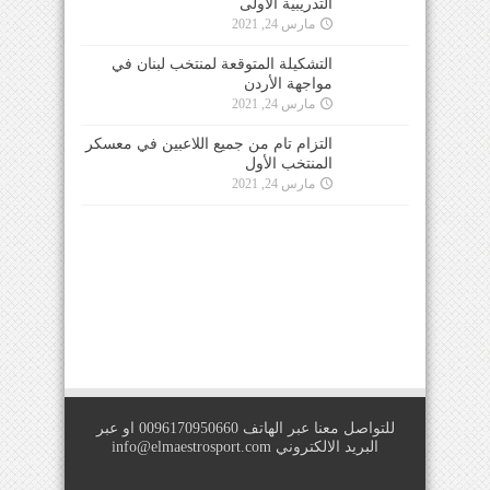
التدريبية الأولى
مارس 24, 2021
التشكيلة المتوقعة لمنتخب لبنان في
مواجهة الأردن
مارس 24, 2021
التزام تام من جميع اللاعبين في معسكر
المنتخب الأول
مارس 24, 2021
للتواصل معنا عبر الهاتف 0096170950660 او عبر
البريد الالكتروني
info@elmaestrosport.com