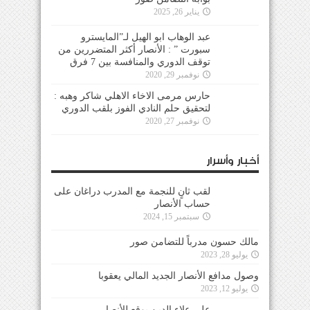
يناير 26, 2025
عبد الوهاب ابو الهيل لـ”المايسترو
سبورت ” : الأنصار أكثر المتضررين من
توقف الدوري والمنافسة بين 7 فرق
نوفمبر 29, 2020
حارس مرمى الاخاء الاهلي شاكر وهبه :
لتحقيق حلم النادي الفوز بلقب الدوري
نوفمبر 27, 2020
أخبار وأسرار
لقب ثانٍ للنجمة مع المدرب دراغان على
حساب الأنصار
سبتمبر 15, 2024
مالك حسون مدرباً للتضامن صور
يوليو 28, 2023
وصول مدافع الأنصار الجديد المالي يعقوبا
يوليو 12, 2023
علي علاء الدين يوقع للأنصار