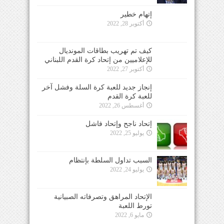
إتهام خطير
أكتوبر 28, 2022
كيف تم تهريب بطاقات المونديال
للإعلاميين من إتحاد كرة القدم اللبناني
أكتوبر 27, 2022
إنجاز جديد للعبة كرة السلة وفشل آخر
للعبة كرة القدم
أغسطس 26, 2022
إتحاد ناجح وإتحاد فاشل
يوليو 25, 2022
السبب تداول السلطة بإنتظام
يوليو 24, 2022
الإتحاد المراهق وتصرفاته الصبيانية
تورط اللعبة
مايو 6, 2022