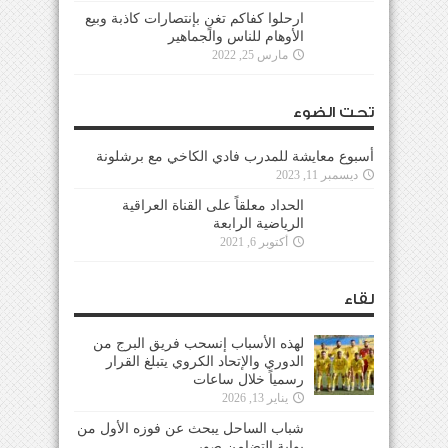
ارحلوا كفاكم تغنٍ بإنتصارات كاذبة وبيع
الأوهام للناس والجماهير
مارس 25, 2022
تحت الضوء
أسبوع معايشة للمدرب فادي الكاخي مع برشلونة
ديسمبر 11, 2023
الحداد معلقاً على القناة العراقية
الرياضية الرابعة
أكتوبر 6, 2021
لقاء
لهذه الأسباب إنسحب فريق البرج من
الدوري والإتحاد الكروي يتبلغ القرار
رسمياً خلال ساعات
يناير 13, 2026
شباب الساحل يبحث عن فوزه الأول من
بوابة التضامن صور