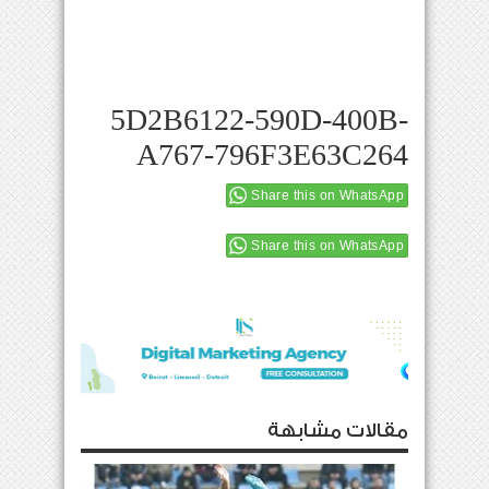
5D2B6122-590D-400B-
A767-796F3E63C264
Share this on WhatsApp
Share this on WhatsApp
مقالات مشابهة