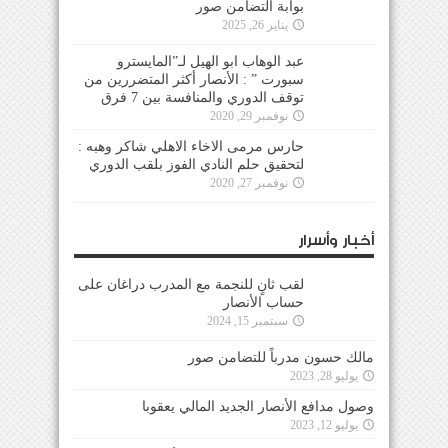
بوابة التضامن صور
يناير 26, 2025
عبد الوهاب ابو الهيل لـ”المايسترو
سبورت ” : الأنصار أكثر المتضررين من
توقف الدوري والمنافسة بين 7 فرق
نوفمبر 29, 2020
حارس مرمى الاخاء الاهلي شاكر وهبه :
لتحقيق حلم النادي الفوز بلقب الدوري
نوفمبر 27, 2020
أخبار وأسرار
لقب ثانٍ للنجمة مع المدرب دراغان على
حساب الأنصار
سبتمبر 15, 2024
مالك حسون مدرباً للتضامن صور
يوليو 28, 2023
وصول مدافع الأنصار الجديد المالي يعقوبا
يوليو 12, 2023