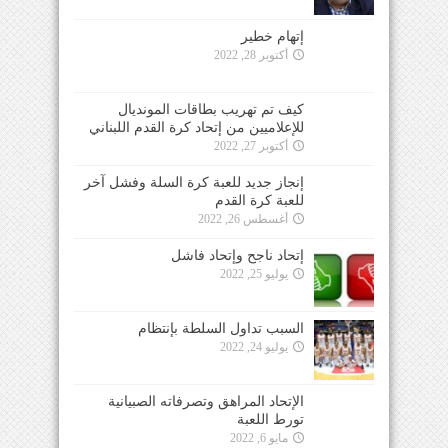
إتهام خطير
أكتوبر 28, 2022
كيف تم تهريب بطاقات المونديال
للإعلاميين من إتحاد كرة القدم اللبناني
أكتوبر 27, 2022
إنجاز جديد للعبة كرة السلة وفشل آخر
للعبة كرة القدم
أغسطس 26, 2022
إتحاد ناجح وإتحاد فاشل
يوليو 25, 2022
السبب تداول السلطة بإنتظام
يوليو 24, 2022
الإتحاد المراهق وتصرفاته الصبيانية
تورط اللعبة
مايو 6, 2022