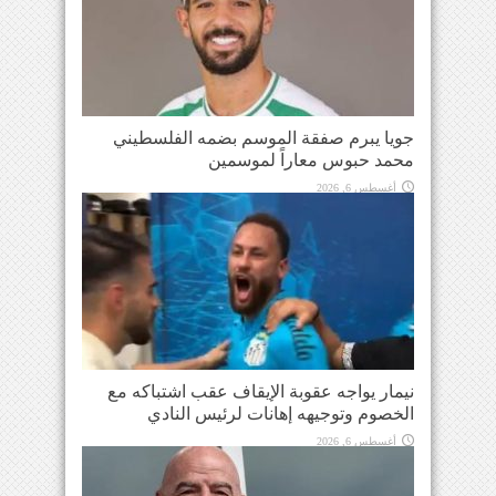
جويا يبرم صفقة الموسم بضمه الفلسطيني
محمد حبوس معاراً لموسمين
أغسطس 6, 2026
نيمار يواجه عقوبة الإيقاف عقب اشتباكه مع
الخصوم وتوجيهه إهانات لرئيس النادي
أغسطس 6, 2026