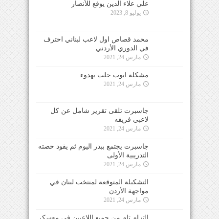
علي علاء الدين يوقع للأنصار
يوليو 8, 2023
محمد قصاص اول لاعب لبناني احترف
في الدوري الأردني
مارس 24, 2021
مشكلة ايوب حلت بهدوء
مارس 24, 2021
جاسبرت تلقى تقرير شامل عن كل
لاعبي فريقه
مارس 24, 2021
جاسبرت يجتمع ببدر اليوم ثم يقود حصته
التدريبية الأولى
مارس 24, 2021
التشكيلة المتوقعة لمنتخب لبنان في
مواجهة الأردن
مارس 24, 2021
التزام تام من جميع اللاعبين في معسكر