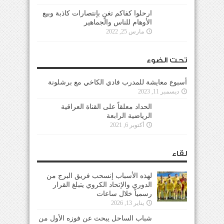
ارحلوا كفاكم تغنٍ بإنتصارات كاذبة وبيع
الأوهام للناس والجماهير
مارس 25, 2022
تحت الضوء
أسبوع معايشة للمدرب فادي الكاخي مع برشلونة
ديسمبر 11, 2023
الحداد معلقاً على القناة العراقية
الرياضية الرابعة
أكتوبر 6, 2021
لقاء
لهذه الأسباب إنسحب فريق البرج من
الدوري والإتحاد الكروي يتبلغ القرار
رسمياً خلال ساعات
يناير 13, 2026
شباب الساحل يبحث عن فوزه الأول من