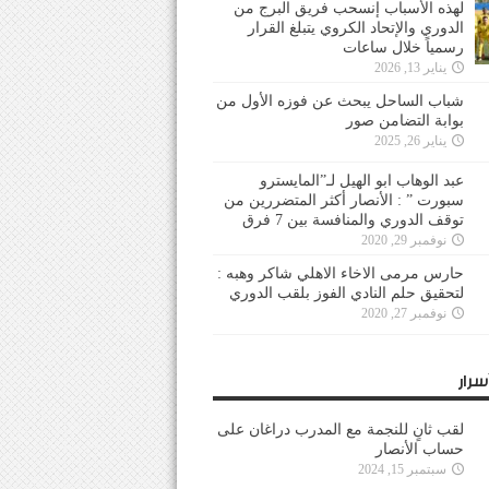
لهذه الأسباب إنسحب فريق البرج من
الدوري والإتحاد الكروي يتبلغ القرار
رسمياً خلال ساعات
يناير 13, 2026
شباب الساحل يبحث عن فوزه الأول من
بوابة التضامن صور
يناير 26, 2025
عبد الوهاب ابو الهيل لـ”المايسترو
سبورت ” : الأنصار أكثر المتضررين من
توقف الدوري والمنافسة بين 7 فرق
نوفمبر 29, 2020
حارس مرمى الاخاء الاهلي شاكر وهبه :
لتحقيق حلم النادي الفوز بلقب الدوري
نوفمبر 27, 2020
سرار
لقب ثانٍ للنجمة مع المدرب دراغان على
حساب الأنصار
سبتمبر 15, 2024