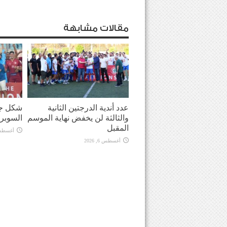
مقالات مشابهة
عدد أندية الدرجتين الثانية
شكل جد
والثالثة لن يخفض نهاية الموسم
السوبر
المقبل
أغسطس 6, 
أغسطس 6, 2026