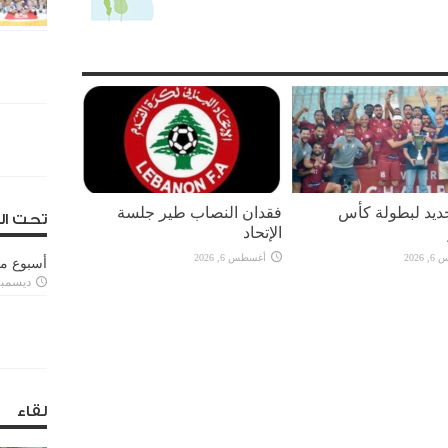
يد لبطولة كأس
فقدان النصاب طير جلسة
تحت ال
الإتحاد
2026
أغسطس 6, 2026
أسبوع م
ديسمبر 11, 3
لقاء