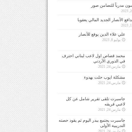
ون مدرباً للتضامن صور
فع الأنصار الجديد المالي يعقوبا
علي علاء الدين يوقع للأنصار
يوليو 8, 2023
محمد قصاص اول لاعب لبناني احترف
في الدوري الأردني
مارس 24, 2021
مشكلة ايوب حلت بهدوء
مارس 24, 2021
جاسبرت تلقى تقرير شامل عن كل
لاعبي فريقه
مارس 24, 2021
جاسبرت يجتمع ببدر اليوم ثم يقود حصته
التدريبية الأولى
مارس 24, 2021