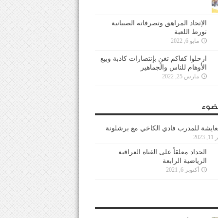
الإتحاد المراهق وتصرفاته الصبيانية
تورط اللعبة
مايو 6, 2022
ارحلوا كفاكم تغنٍ بإنتصارات كاذبة وبيع
الأوهام للناس والجماهير
مارس 25, 2022
ضوء
عايشة للمدرب فادي الكاخي مع برشلونة
202
الحداد معلقاً على القناة العراقية
الرياضية الرابعة
أكتوبر 6, 2021