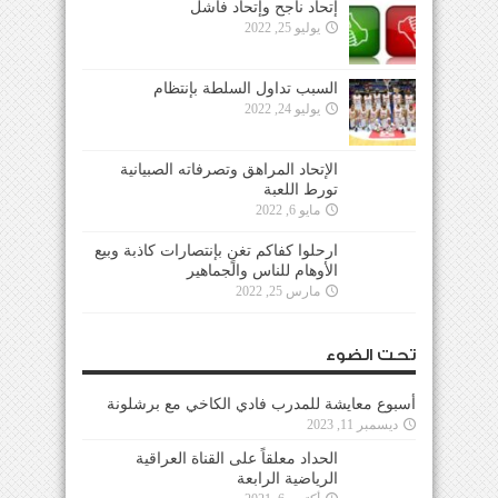
إتحاد ناجح وإتحاد فاشل
يوليو 25, 2022
السبب تداول السلطة بإنتظام
يوليو 24, 2022
الإتحاد المراهق وتصرفاته الصبيانية
تورط اللعبة
مايو 6, 2022
ارحلوا كفاكم تغنٍ بإنتصارات كاذبة وبيع
الأوهام للناس والجماهير
مارس 25, 2022
تحت الضوء
أسبوع معايشة للمدرب فادي الكاخي مع برشلونة
ديسمبر 11, 2023
الحداد معلقاً على القناة العراقية
الرياضية الرابعة