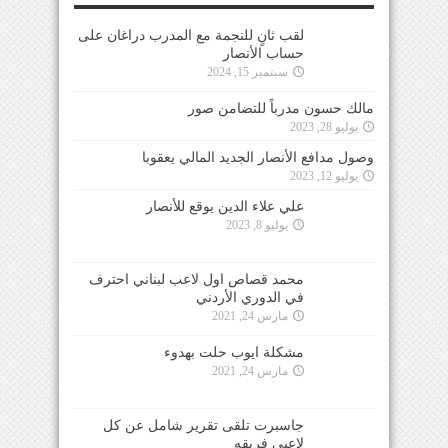
لقب ثانٍ للنجمة مع المدرب دراغان على
حساب الأنصار
سبتمبر 15, 2024
مالك حسون مدرباً للتضامن صور
يوليو 28, 2023
وصول مدافع الأنصار الجديد المالي يعقوبا
يوليو 12, 2023
علي علاء الدين يوقع للأنصار
يوليو 8, 2023
محمد قصاص اول لاعب لبناني احترف
في الدوري الأردني
مارس 24, 2021
مشكلة ايوب حلت بهدوء
مارس 24, 2021
جاسبرت تلقى تقرير شامل عن كل
لاعبي فريقه