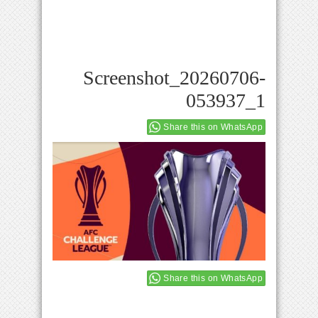
Screenshot_20260706-
053937_1
Share this on WhatsApp
Share this on WhatsApp