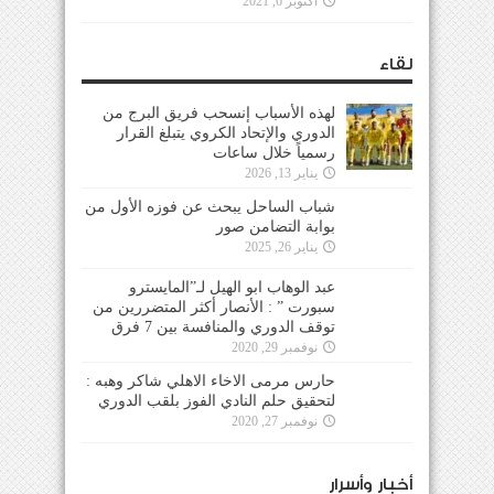
أكتوبر 6, 2021
لقاء
لهذه الأسباب إنسحب فريق البرج من
الدوري والإتحاد الكروي يتبلغ القرار
رسمياً خلال ساعات
يناير 13, 2026
شباب الساحل يبحث عن فوزه الأول من
بوابة التضامن صور
يناير 26, 2025
عبد الوهاب ابو الهيل لـ”المايسترو
سبورت ” : الأنصار أكثر المتضررين من
توقف الدوري والمنافسة بين 7 فرق
نوفمبر 29, 2020
حارس مرمى الاخاء الاهلي شاكر وهبه :
لتحقيق حلم النادي الفوز بلقب الدوري
نوفمبر 27, 2020
أخبار وأسرار