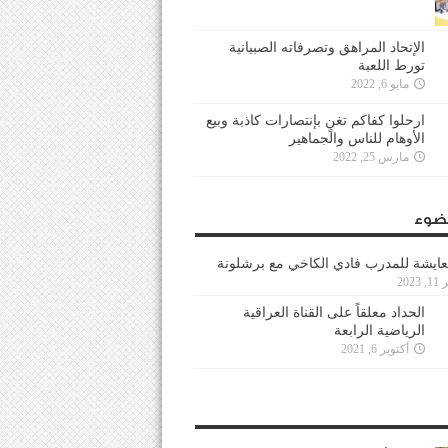
الإتحاد المراهق وتصرفاته الصبيانية
تورط اللعبة
مايو 6, 2022
ارحلوا كفاكم تغنٍ بإنتصارات كاذبة وبيع
الأوهام للناس والجماهير
مارس 25, 2022
ضوء
عايشة للمدرب فادي الكاخي مع برشلونة
202
الحداد معلقاً على القناة العراقية
الرياضية الرابعة
أكتوبر 6, 2021