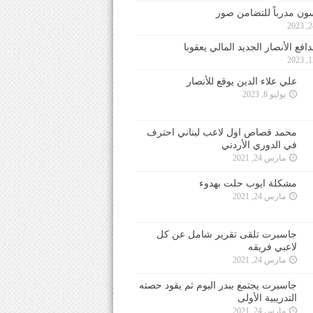
ون مدرباً للتضامن صور
فع الأنصار الجديد المالي يعقوبا
علي علاء الدين يوقع للأنصار
يوليو 8, 2023
محمد قصاص اول لاعب لبناني احترف
في الدوري الأردني
مارس 24, 2021
مشكلة ايوب حلت بهدوء
مارس 24, 2021
جاسبرت تلقى تقرير شامل عن كل
لاعبي فريقه
مارس 24, 2021
جاسبرت يجتمع ببدر اليوم ثم يقود حصته
التدريبية الأولى
مارس 24, 2021