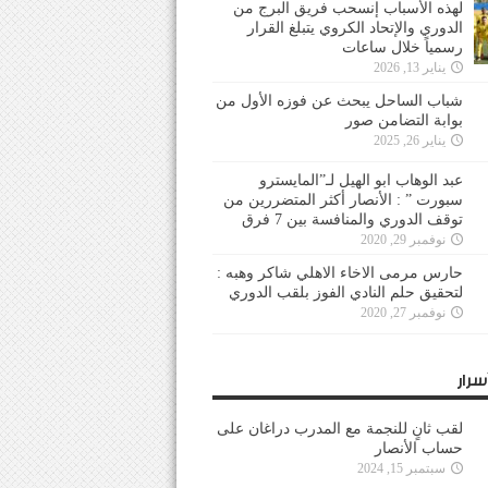
لهذه الأسباب إنسحب فريق البرج من
الدوري والإتحاد الكروي يتبلغ القرار
رسمياً خلال ساعات
يناير 13, 2026
شباب الساحل يبحث عن فوزه الأول من
بوابة التضامن صور
يناير 26, 2025
عبد الوهاب ابو الهيل لـ”المايسترو
سبورت ” : الأنصار أكثر المتضررين من
توقف الدوري والمنافسة بين 7 فرق
نوفمبر 29, 2020
حارس مرمى الاخاء الاهلي شاكر وهبه :
لتحقيق حلم النادي الفوز بلقب الدوري
نوفمبر 27, 2020
سرار
لقب ثانٍ للنجمة مع المدرب دراغان على
حساب الأنصار
سبتمبر 15, 2024