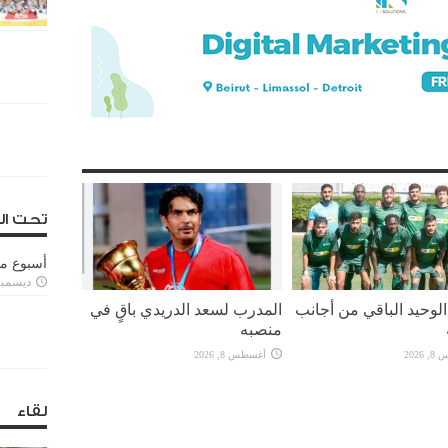
تحت ال
أسبوع م
ديسمبر 11, 3
لوحيد الباقي من أجانب
المدرب لسعد الدريدي باقٍ في
منصبه
2026
أغسطس 8, 2026
لقاء