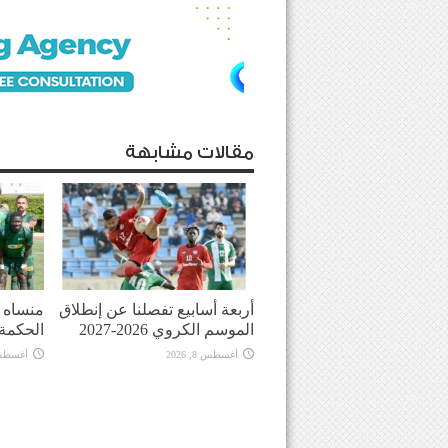
مقالات مشابهة
أربعة أسابيع تفصلنا عن إنطلاق
منساه ا
الموسم الكروي 2026-2027
الحكمة
أغسطس 8, 2026
أغسطس 8, 