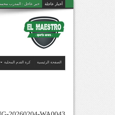
أخبار عاجلة
خبر عاجل : المدرب محمد ال
الصفحة الرئيسية
كرة القدم المحلية
MG-20260204-WA0043