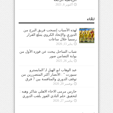
أكتوبر 6, 2021
لقاء
لهذه الأسباب إنسحب فريق البرج من
الدوري والإتحاد الكروي يتبلغ القرار
رسمياً خلال ساعات
يناير 13, 2026
شباب الساحل يبحث عن فوزه الأول من
بوابة التضامن صور
يناير 26, 2025
عبد الوهاب ابو الهيل لـ”المايسترو
سبورت ” : الأنصار أكثر المتضررين من
توقف الدوري والمنافسة بين 7 فرق
نوفمبر 29, 2020
حارس مرمى الاخاء الاهلي شاكر وهبه :
لتحقيق حلم النادي الفوز بلقب الدوري
نوفمبر 27, 2020