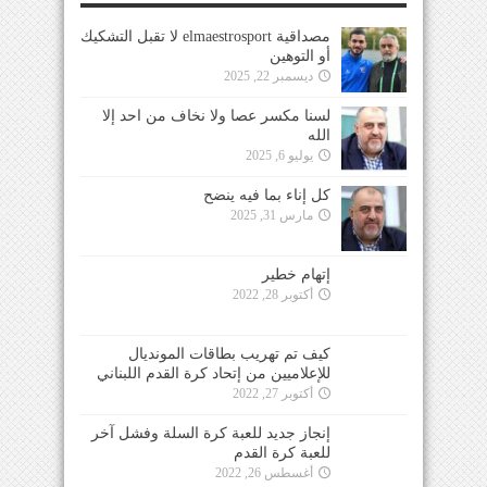
مصداقية elmaestrosport لا تقبل التشكيك
أو التوهين
ديسمبر 22, 2025
لسنا مكسر عصا ولا نخاف من احد إلا
الله
يوليو 6, 2025
كل إناء بما فيه ينضح
مارس 31, 2025
إتهام خطير
أكتوبر 28, 2022
كيف تم تهريب بطاقات المونديال
للإعلاميين من إتحاد كرة القدم اللبناني
أكتوبر 27, 2022
إنجاز جديد للعبة كرة السلة وفشل آخر
للعبة كرة القدم
أغسطس 26, 2022