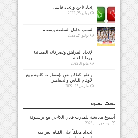
إتحاد ناجح وإتحاد فاشل
يوليو 25, 2022
السبب تداول السلطة بإنتظام
يوليو 24, 2022
الإتحاد المراهق وتصرفاته الصبيانية
تورط اللعبة
مايو 6, 2022
ارحلوا كفاكم تغنٍ بإنتصارات كاذبة وبيع
الأوهام للناس والجماهير
مارس 25, 2022
تحت الضوء
أسبوع معايشة للمدرب فادي الكاخي مع برشلونة
ديسمبر 11, 2023
الحداد معلقاً على القناة العراقية
الرياضية الرابعة