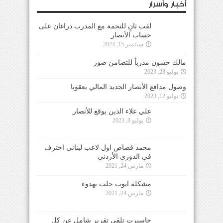
أخبار وأسرار
لقب ثانٍ للنجمة مع المدرب دراغان على
حساب الأنصار
سبتمبر 15, 2024
مالك حسون مدرباً للتضامن صور
يوليو 28, 2023
وصول مدافع الأنصار الجديد المالي يعقوبا
يوليو 12, 2023
علي علاء الدين يوقع للأنصار
يوليو 8, 2023
محمد قصاص اول لاعب لبناني احترف
في الدوري الأردني
مارس 24, 2021
مشكلة ايوب حلت بهدوء
مارس 24, 2021
جاسبرت تلقى تقرير شامل عن كل